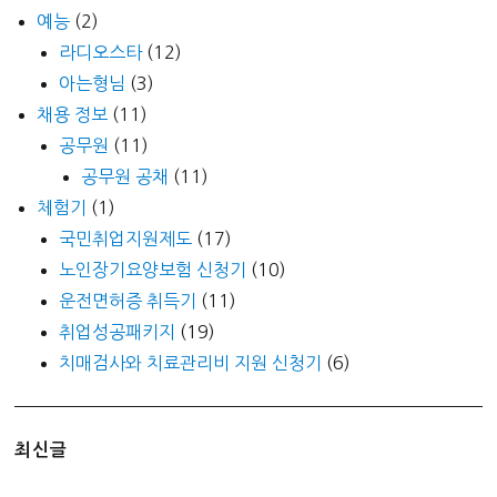
예능
(2)
라디오스타
(12)
아는형님
(3)
채용 정보
(11)
공무원
(11)
공무원 공채
(11)
체험기
(1)
국민취업지원제도
(17)
노인장기요양보험 신청기
(10)
운전면허증 취득기
(11)
취업성공패키지
(19)
치매검사와 치료관리비 지원 신청기
(6)
최신글