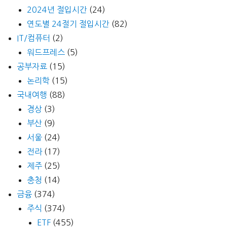
안
2024년 절입시간
(24)
내
연도별 24절기 절입시간
(82)
도)
IT/컴퓨터
(2)
워드프레스
(5)
공부자료
(15)
논리학
(15)
국내여행
(88)
경상
(3)
부산
(9)
서울
(24)
전라
(17)
제주
(25)
충청
(14)
금융
(374)
주식
(374)
ETF
(455)