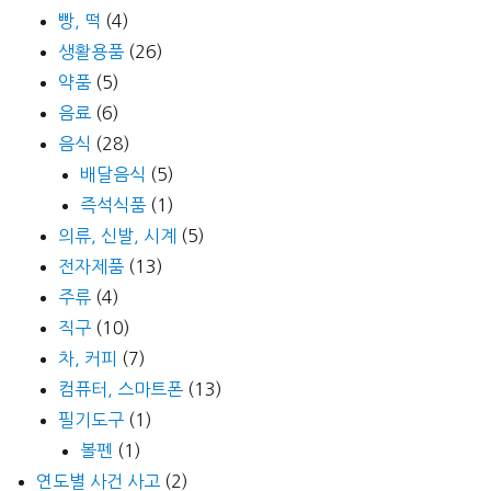
빵, 떡
(4)
생활용품
(26)
약품
(5)
음료
(6)
음식
(28)
배달음식
(5)
즉석식품
(1)
의류, 신발, 시계
(5)
전자제품
(13)
주류
(4)
직구
(10)
차, 커피
(7)
컴퓨터, 스마트폰
(13)
필기도구
(1)
볼펜
(1)
연도별 사건 사고
(2)