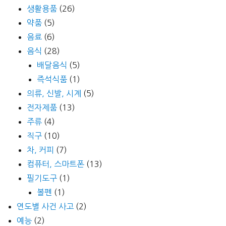
생활용품
(26)
약품
(5)
음료
(6)
음식
(28)
배달음식
(5)
즉석식품
(1)
의류, 신발, 시계
(5)
전자제품
(13)
주류
(4)
직구
(10)
차, 커피
(7)
컴퓨터, 스마트폰
(13)
필기도구
(1)
볼펜
(1)
연도별 사건 사고
(2)
예능
(2)