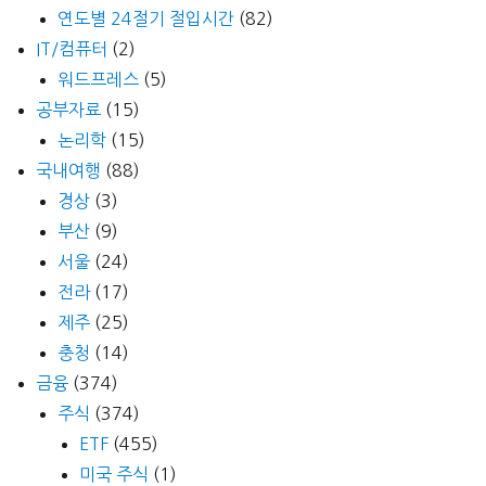
연도별 24절기 절입시간
(82)
IT/컴퓨터
(2)
워드프레스
(5)
공부자료
(15)
논리학
(15)
국내여행
(88)
경상
(3)
부산
(9)
서울
(24)
전라
(17)
제주
(25)
충청
(14)
금융
(374)
주식
(374)
ETF
(455)
미국 주식
(1)