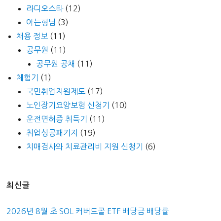
라디오스타
(12)
아는형님
(3)
채용 정보
(11)
공무원
(11)
공무원 공채
(11)
체험기
(1)
국민취업지원제도
(17)
노인장기요양보험 신청기
(10)
운전면허증 취득기
(11)
취업성공패키지
(19)
치매검사와 치료관리비 지원 신청기
(6)
최신글
2026년 8월 초 SOL 커버드콜 ETF 배당금 배당률