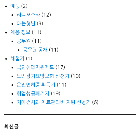
예능
(2)
라디오스타
(12)
아는형님
(3)
채용 정보
(11)
공무원
(11)
공무원 공채
(11)
체험기
(1)
국민취업지원제도
(17)
노인장기요양보험 신청기
(10)
운전면허증 취득기
(11)
취업성공패키지
(19)
치매검사와 치료관리비 지원 신청기
(6)
최신글