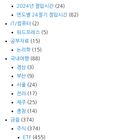
2024년 절입시간
(24)
연도별 24절기 절입시간
(82)
IT/컴퓨터
(2)
워드프레스
(5)
공부자료
(15)
논리학
(15)
국내여행
(88)
경상
(3)
부산
(9)
서울
(24)
전라
(17)
제주
(25)
충청
(14)
금융
(374)
주식
(374)
ETF
(455)