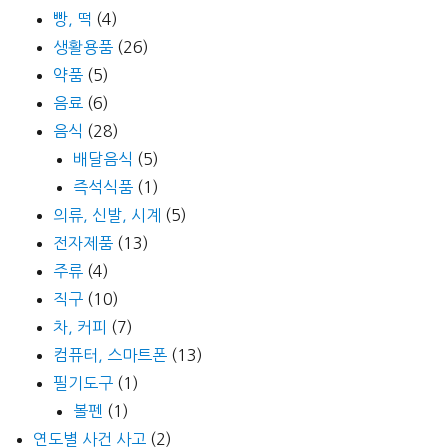
빵, 떡
(4)
생활용품
(26)
약품
(5)
음료
(6)
음식
(28)
배달음식
(5)
즉석식품
(1)
의류, 신발, 시계
(5)
전자제품
(13)
주류
(4)
직구
(10)
차, 커피
(7)
컴퓨터, 스마트폰
(13)
필기도구
(1)
볼펜
(1)
연도별 사건 사고
(2)