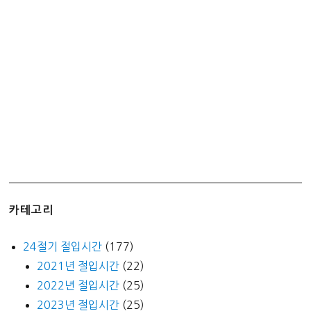
모
카
골
드
마
일
드
비
교)
카테고리
24절기 절입시간
(177)
2021년 절입시간
(22)
2022년 절입시간
(25)
2023년 절입시간
(25)