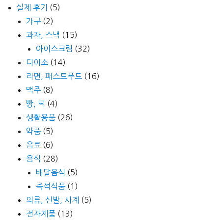
실제 후기
(5)
가구
(2)
과자, 스낵
(15)
아이스크림
(32)
다이소
(14)
라면, 패스트푸드
(16)
맥주
(8)
빵, 떡
(4)
생활용품
(26)
약품
(5)
음료
(6)
음식
(28)
배달음식
(5)
즉석식품
(1)
의류, 신발, 시계
(5)
전자제품
(13)