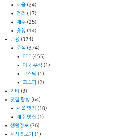
서울
(24)
전라
(17)
제주
(25)
충청
(14)
금융
(374)
주식
(374)
ETF
(455)
미국 주식
(1)
코스닥
(1)
코스피
(2)
기타
(3)
맛집 탐방
(64)
서울 맛집
(18)
제주 맛집
(1)
생활정보
(76)
시사엿보기
(1)