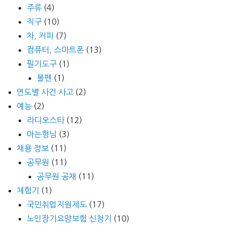
주류
(4)
직구
(10)
차, 커피
(7)
컴퓨터, 스마트폰
(13)
필기도구
(1)
볼펜
(1)
연도별 사건 사고
(2)
예능
(2)
라디오스타
(12)
아는형님
(3)
채용 정보
(11)
공무원
(11)
공무원 공채
(11)
체험기
(1)
국민취업지원제도
(17)
노인장기요양보험 신청기
(10)