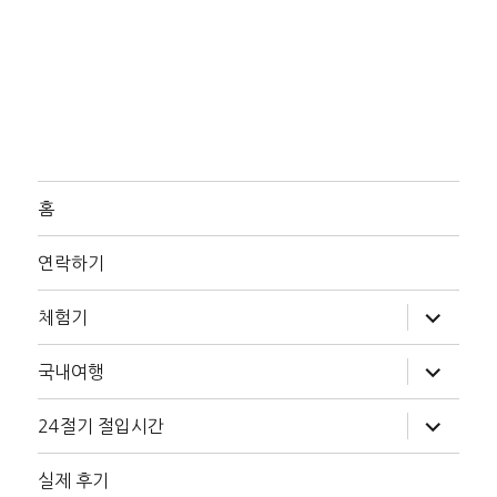
홈
연락하기
하
체험기
위
메
뉴
하
국내여행
확
위
장
메
뉴
하
24절기 절입시간
확
위
장
메
뉴
실제 후기
확