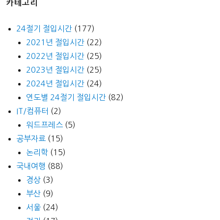
카테고리
24절기 절입시간
(177)
2021년 절입시간
(22)
2022년 절입시간
(25)
2023년 절입시간
(25)
2024년 절입시간
(24)
연도별 24절기 절입시간
(82)
IT/컴퓨터
(2)
워드프레스
(5)
공부자료
(15)
논리학
(15)
국내여행
(88)
경상
(3)
부산
(9)
서울
(24)