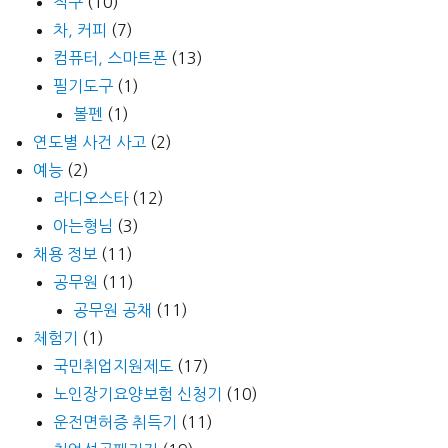
직구
(10)
차, 커피
(7)
컴퓨터, 스마트폰
(13)
필기도구
(1)
볼펜
(1)
연도별 사건 사고
(2)
예능
(2)
라디오스타
(12)
아는형님
(3)
채용 정보
(11)
공무원
(11)
공무원 공채
(11)
체험기
(1)
국민취업지원제도
(17)
노인장기요양보험 신청기
(10)
운전면허증 취득기
(11)