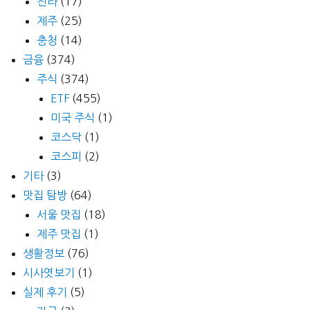
전라
(17)
제주
(25)
충청
(14)
금융
(374)
주식
(374)
ETF
(455)
미국 주식
(1)
코스닥
(1)
코스피
(2)
기타
(3)
맛집 탐방
(64)
서울 맛집
(18)
제주 맛집
(1)
생활정보
(76)
시사엿보기
(1)
실제 후기
(5)