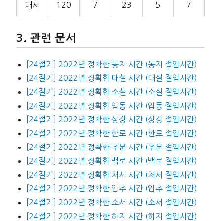
대서
120
7
23
5
7
관련 문서
[24절기] 2022년 정확한 동지 시간 (동지 절입시간)
[24절기] 2022년 정확한 대설 시간 (대설 절입시간)
[24절기] 2022년 정확한 소설 시간 (소설 절입시간)
[24절기] 2022년 정확한 입동 시간 (입동 절입시간)
[24절기] 2022년 정확한 상강 시간 (상강 절입시간)
[24절기] 2022년 정확한 한로 시간 (한로 절입시간)
[24절기] 2022년 정확한 추분 시간 (추분 절입시간)
[24절기] 2022년 정확한 백로 시간 (백로 절입시간)
[24절기] 2022년 정확한 처서 시간 (처서 절입시간)
[24절기] 2022년 정확한 입추 시간 (입추 절입시간)
[24절기] 2022년 정확한 소서 시간 (소서 절입시간)
[24절기] 2022년 정확한 하지 시간 (하지 절입시간)