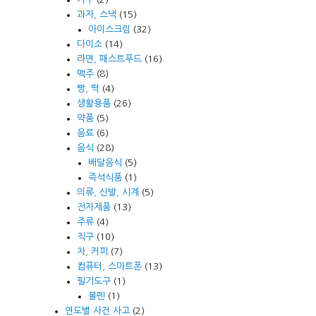
과자, 스낵
(15)
아이스크림
(32)
다이소
(14)
라면, 패스트푸드
(16)
맥주
(8)
빵, 떡
(4)
생활용품
(26)
약품
(5)
음료
(6)
음식
(28)
배달음식
(5)
즉석식품
(1)
의류, 신발, 시계
(5)
전자제품
(13)
주류
(4)
직구
(10)
차, 커피
(7)
컴퓨터, 스마트폰
(13)
필기도구
(1)
볼펜
(1)
연도별 사건 사고
(2)