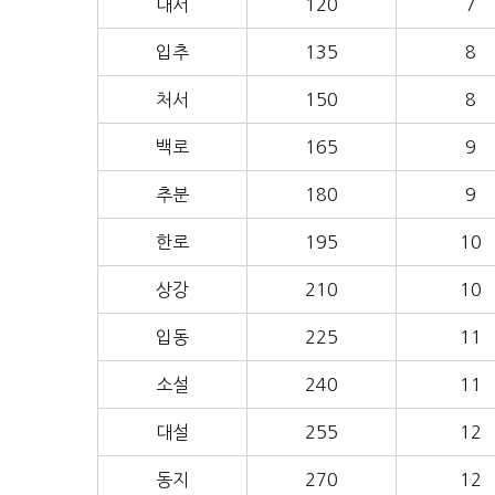
대서
120
7
입추
135
8
처서
150
8
백로
165
9
추분
180
9
한로
195
10
상강
210
10
입동
225
11
소설
240
11
대설
255
12
동지
270
12