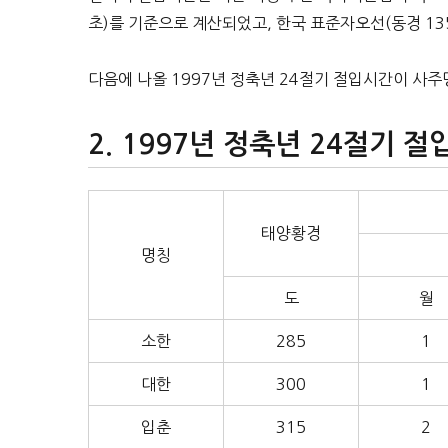
초)를 기준으로 계산되었고, 한국 표준자오선(동경 135
다음에 나올 1997년 정축년 24절기 절입시간이 사
1997년 정축년 24절기 절
태양황경
명칭
도
월
소한
285
1
대한
300
1
입춘
315
2