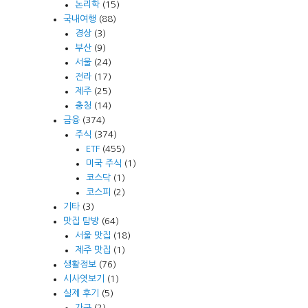
논리학
(15)
국내여행
(88)
경상
(3)
부산
(9)
서울
(24)
전라
(17)
제주
(25)
충청
(14)
금융
(374)
주식
(374)
ETF
(455)
미국 주식
(1)
코스닥
(1)
코스피
(2)
기타
(3)
맛집 탐방
(64)
서울 맛집
(18)
제주 맛집
(1)
생활정보
(76)
시사엿보기
(1)
실제 후기
(5)
가구
(2)