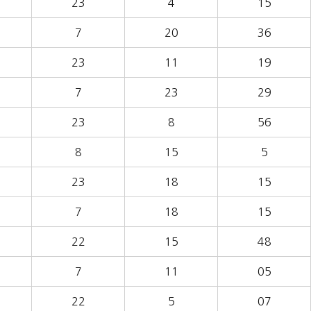
23
4
15
7
20
36
23
11
19
7
23
29
23
8
56
8
15
5
23
18
15
7
18
15
22
15
48
7
11
05
22
5
07