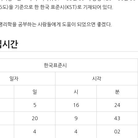
도)을 기준으로 한 한국 표준시(KST)로 기재되어 있다.
주명리학을 공부하는 사람들에게 도움이 되었으면 좋겠다.
입시간
한국표준시
일자
시각
일
시
분
5
16
24
20
9
43
4
4
02