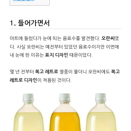
들어가면서
마트에 들렀다가 눈에 띄는 음료수를 발견했다.
였
오란씨
다. 사실 오란씨는 예전부터 있었던 음료수이지만 이번에
내 눈에 띈 이유는
때문이었다.
표지 디자인
몇 년 전부터
열풍이 불더니 오란씨에도
복고 레트로
복고
이 적용된 것이다.
레트로 디자인