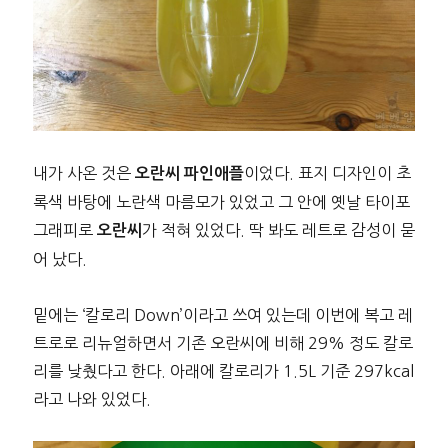
내가 사온 것은
이었다. 표지 디자인이 초
오란씨 파인애플
록색 바탕에 노란색 마름모가 있었고 그 안에 옛날 타이포
그래피로
가 적혀 있었다. 딱 봐도 레트로 감성이 묻
오란씨
어 났다.
밑에는 ‘칼로리 Down’이라고 쓰여 있는데 이번에 복고 레
트로로 리뉴얼하면서 기존 오란씨에 비해 29% 정도 칼로
리를 낮췄다고 한다. 아래에 칼로리가 1.5L 기준 297kcal
라고 나와 있었다.