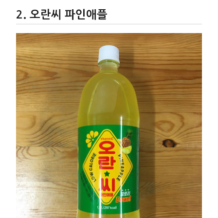
오란씨 파인애플