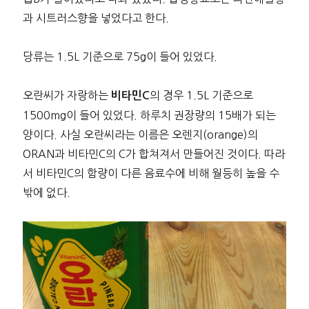
과 시트러스향을 넣었다고 한다.
당류는 1.5L 기준으로 75g이 들어 있었다.
오란씨가 자랑하는
의 경우 1.5L 기준으로
비타민C
1500mg이 들어 있었다. 하루치 권장량의 15배가 되는
양이다. 사실 오란씨라는 이름은 오렌지(orange)의
ORAN과 비타민C의 C가 합쳐져서 만들어진 것이다. 따라
서 비타민C의 함량이 다른 음료수에 비해 월등히 높을 수
밖에 없다.