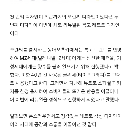
첫 번째 디자인이 최근까지의 오란씨 디자인이었다면 두
번째 디자인이 이번에 새로 리뉴얼된 복고 레트로 디자인
이다.
오란씨를 출시하는 동아오츠카에서는 복고 트렌드를 반영
하여
(밀레니얼+Z세대)에게는 신선한 매력을, 기
MZ세대
성세대에게는 향수를 불러 일으키기 위해 진행됐다고 밝
혔다. 또한 40년 전 사용된 글씨체(타이포그래피)를 그대
로 사용했다고 한다. 그러면서 지난해 뉴트로 스페셜 패키
지를 한정 출시하여 소비자들의 뜨거운 반응을 이끌어내
어 이번에 리뉴얼을 정식으로 진행하게 되었다고 말했다.
얼핏보면 촌스러우면서도 정감있는 레트로 감성 디자인이
여러 세대에 공감과 소통을 이끌어낸 것 같다.