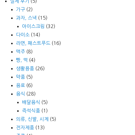
실제 후기
(5)
가구
(2)
과자, 스낵
(15)
아이스크림
(32)
다이소
(14)
라면, 패스트푸드
(16)
맥주
(8)
빵, 떡
(4)
생활용품
(26)
약품
(5)
음료
(6)
음식
(28)
배달음식
(5)
즉석식품
(1)
의류, 신발, 시계
(5)
전자제품
(13)