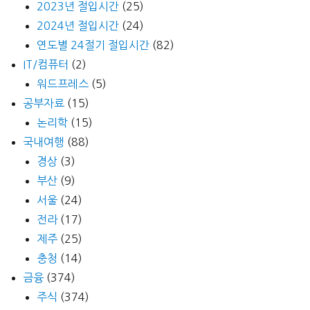
2023년 절입시간
(25)
2024년 절입시간
(24)
연도별 24절기 절입시간
(82)
IT/컴퓨터
(2)
워드프레스
(5)
공부자료
(15)
논리학
(15)
국내여행
(88)
경상
(3)
부산
(9)
서울
(24)
전라
(17)
제주
(25)
충청
(14)
금융
(374)
주식
(374)