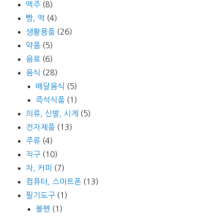
맥주
(8)
빵, 떡
(4)
생활용품
(26)
약품
(5)
음료
(6)
음식
(28)
배달음식
(5)
즉석식품
(1)
의류, 신발, 시계
(5)
전자제품
(13)
주류
(4)
직구
(10)
차, 커피
(7)
컴퓨터, 스마트폰
(13)
필기도구
(1)
볼펜
(1)