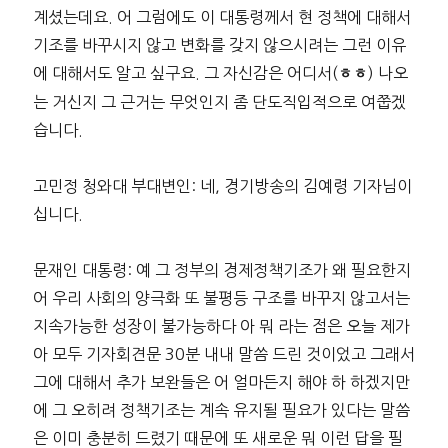
계셨는데요. 어 그럼에도 이 대통령께서 현 정책에 대해서
기조를 바꾸시지 않고 변화를 갖지 않으시려는 그런 이유
에 대해서도 알고 싶구요. 그 자신감은 어디서(
) 나오
ㅎㅎ
는 거신지 그 근거는 무엇인지 좀 단도직입적으로 여쭙겠
습니다.
고민정 청와대 부대변인: 네, 경기방송의 김예령 기자님이
십니다.
문재인 대통령: 예 그 정부의 경제정책기조가 왜 필요한지
어 우리 사회의 양극화 또 불평등 구조를 바꾸지 않고서는
지속가능한 성장이 불가능하다 아 뭐 라는 점은 오늘 제가
아 모두 기자회견문 30분 내내 말씀 드린 것이었고 그래서
그에 대해서 추가 보완들은 어 얼마든지 해야 하 하겠지만
에 그 오히려 정책기조는 계속 유지될 필요가 있다는 말씀
은 이미 충분히 드렸기 때문에 또 새로운 뭐 이런 답을 필