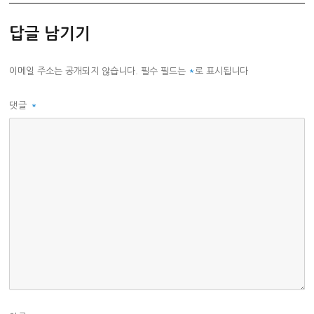
리
답글 남기기
이메일 주소는 공개되지 않습니다.
필수 필드는
*
로 표시됩니다
댓글
*