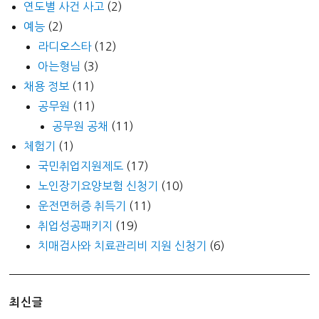
연도별 사건 사고
(2)
예능
(2)
라디오스타
(12)
아는형님
(3)
채용 정보
(11)
공무원
(11)
공무원 공채
(11)
체험기
(1)
국민취업지원제도
(17)
노인장기요양보험 신청기
(10)
운전면허증 취득기
(11)
취업성공패키지
(19)
치매검사와 치료관리비 지원 신청기
(6)
최신글