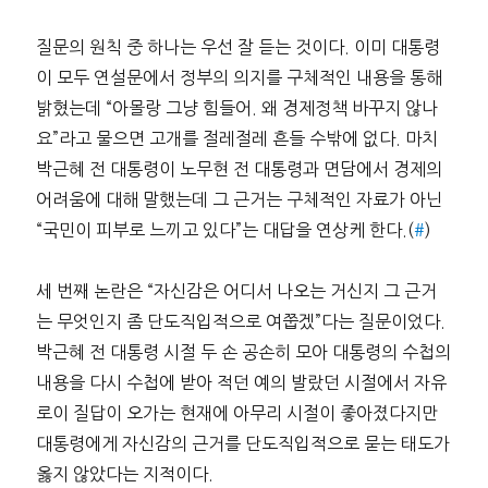
질문의 원칙 중 하나는 우선 잘 듣는 것이다. 이미 대통령
이 모두 연설문에서 정부의 의지를 구체적인 내용을 통해
밝혔는데 “아몰랑 그냥 힘들어. 왜 경제정책 바꾸지 않나
요”라고 물으면 고개를 절레절레 흔들 수밖에 없다. 마치
박근혜 전 대통령이 노무현 전 대통령과 면담에서 경제의
어려움에 대해 말했는데 그 근거는 구체적인 자료가 아닌
“국민이 피부로 느끼고 있다”는 대답을 연상케 한다.(
#
)
세 번째 논란은 “자신감은 어디서 나오는 거신지 그 근거
는 무엇인지 좀 단도직입적으로 여쭙겠”다는 질문이었다.
박근혜 전 대통령 시절 두 손 공손히 모아 대통령의 수첩의
내용을 다시 수첩에 받아 적던 예의 발랐던 시절에서 자유
로이 질답이 오가는 현재에 아무리 시절이 좋아졌다지만
대통령에게 자신감의 근거를 단도직입적으로 묻는 태도가
옳지 않았다는 지적이다.