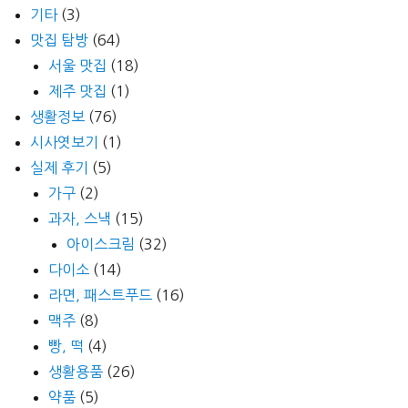
기타
(3)
맛집 탐방
(64)
서울 맛집
(18)
제주 맛집
(1)
생활정보
(76)
시사엿보기
(1)
실제 후기
(5)
가구
(2)
과자, 스낵
(15)
아이스크림
(32)
다이소
(14)
라면, 패스트푸드
(16)
맥주
(8)
빵, 떡
(4)
생활용품
(26)
약품
(5)