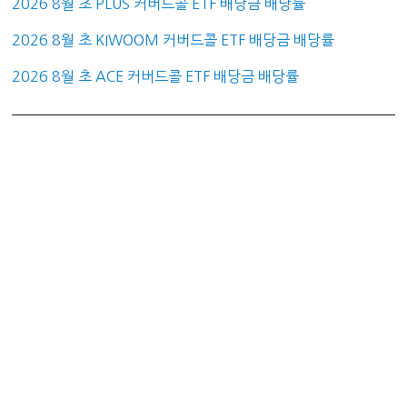
2026 8월 초 PLUS 커버드콜 ETF 배당금 배당률
2026 8월 초 KIWOOM 커버드콜 ETF 배당금 배당률
2026 8월 초 ACE 커버드콜 ETF 배당금 배당률