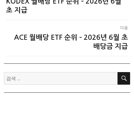
KODEX 월배당 ETF 순위 – 2026년 6월
이
탐
전
초 지급
색
글:
다음
ACE 월배당 ETF 순위 – 2026년 6월 초
다
음
배당금 지급
글:
검
색: