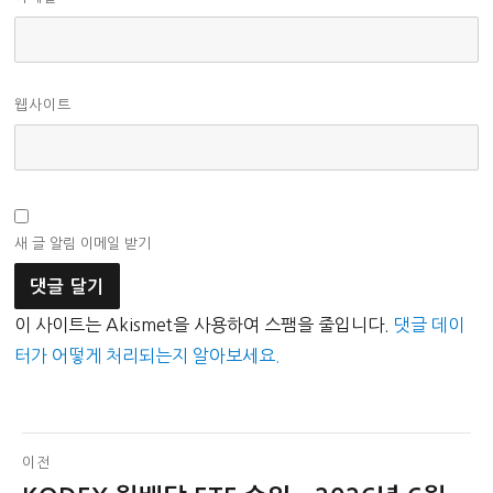
웹사이트
새 글 알림 이메일 받기
이 사이트는 Akismet을 사용하여 스팸을 줄입니다.
댓글 데이
터가 어떻게 처리되는지 알아보세요.
글
이전