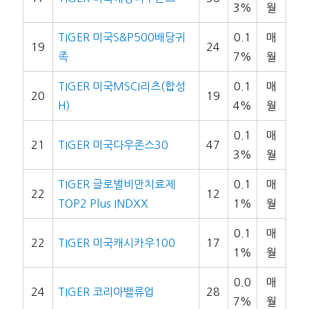
3%
월
TIGER 미국S&P500배당귀
0.1
매
19
24
족
7%
월
TIGER 미국MSCI리츠(합성
0.1
매
20
19
H)
4%
월
0.1
매
21
TIGER 미국다우존스30
47
3%
월
TIGER 글로벌비만치료제
0.1
매
22
12
TOP2 Plus INDXX
1%
월
0.1
매
22
TIGER 미국캐시카우100
17
1%
월
0.0
매
24
TIGER 코리아밸류업
28
7%
월