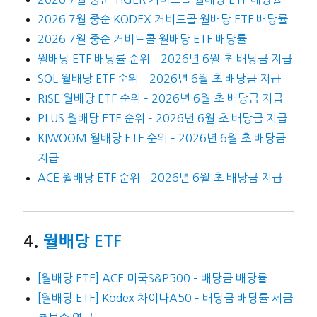
2026 7월 중순 KODEX 커버드콜 월배당 ETF 배당률
2026 7월 중순 커버드콜 월배당 ETF 배당률
월배당 ETF 배당률 순위 – 2026년 6월 초 배당금 지급
SOL 월배당 ETF 순위 – 2026년 6월 초 배당금 지급
RISE 월배당 ETF 순위 – 2026년 6월 초 배당금 지급
PLUS 월배당 ETF 순위 – 2026년 6월 초 배당금 지급
KIWOOM 월배당 ETF 순위 – 2026년 6월 초 배당금
지급
ACE 월배당 ETF 순위 – 2026년 6월 초 배당금 지급
월배당 ETF
[월배당 ETF] ACE 미국S&P500 – 배당금 배당률
[월배당 ETF] Kodex 차이나A50 – 배당금 배당률 세금