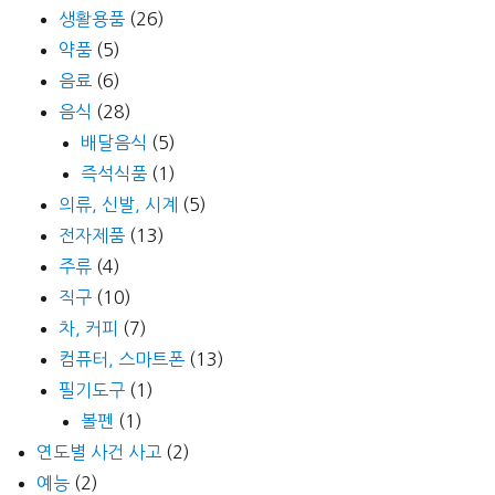
생활용품
(26)
약품
(5)
음료
(6)
음식
(28)
배달음식
(5)
즉석식품
(1)
의류, 신발, 시계
(5)
전자제품
(13)
주류
(4)
직구
(10)
차, 커피
(7)
컴퓨터, 스마트폰
(13)
필기도구
(1)
볼펜
(1)
연도별 사건 사고
(2)
예능
(2)