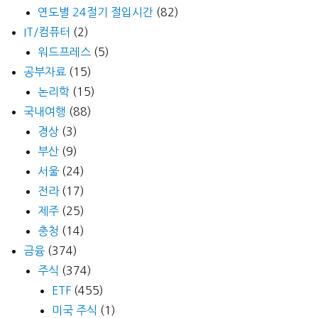
연도별 24절기 절입시간
(82)
IT/컴퓨터
(2)
워드프레스
(5)
공부자료
(15)
논리학
(15)
국내여행
(88)
경상
(3)
부산
(9)
서울
(24)
전라
(17)
제주
(25)
충청
(14)
금융
(374)
주식
(374)
ETF
(455)
미국 주식
(1)