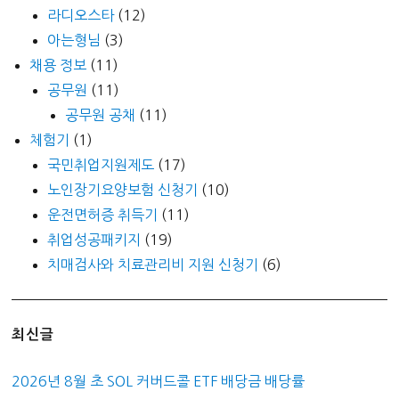
라디오스타
(12)
아는형님
(3)
채용 정보
(11)
공무원
(11)
공무원 공채
(11)
체험기
(1)
국민취업지원제도
(17)
노인장기요양보험 신청기
(10)
운전면허증 취득기
(11)
취업성공패키지
(19)
치매검사와 치료관리비 지원 신청기
(6)
최신글
2026년 8월 초 SOL 커버드콜 ETF 배당금 배당률