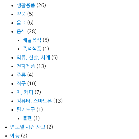
생활용품
(26)
약품
(5)
음료
(6)
음식
(28)
배달음식
(5)
즉석식품
(1)
의류, 신발, 시계
(5)
전자제품
(13)
주류
(4)
직구
(10)
차, 커피
(7)
컴퓨터, 스마트폰
(13)
필기도구
(1)
볼펜
(1)
연도별 사건 사고
(2)
예능
(2)