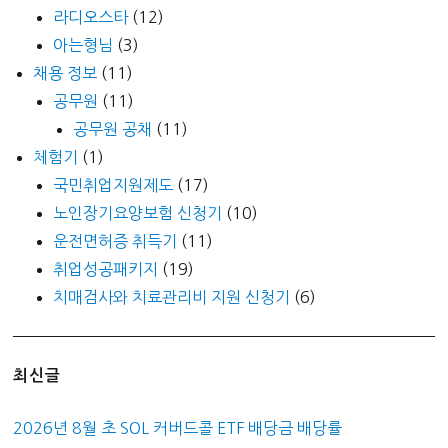
라디오스타
(12)
아는형님
(3)
채용 정보
(11)
공무원
(11)
공무원 공채
(11)
체험기
(1)
국민취업지원제도
(17)
노인장기요양보험 신청기
(10)
운전면허증 취득기
(11)
취업성공패키지
(19)
치매검사와 치료관리비 지원 신청기
(6)
최신글
2026년 8월 초 SOL 커버드콜 ETF 배당금 배당률