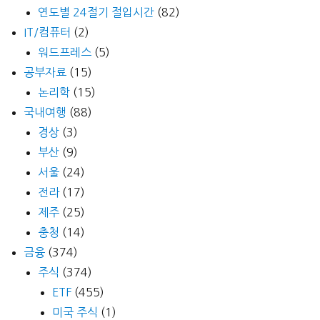
연도별 24절기 절입시간
(82)
IT/컴퓨터
(2)
워드프레스
(5)
공부자료
(15)
논리학
(15)
국내여행
(88)
경상
(3)
부산
(9)
서울
(24)
전라
(17)
제주
(25)
충청
(14)
금융
(374)
주식
(374)
ETF
(455)
미국 주식
(1)