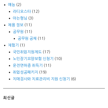
예능
(2)
라디오스타
(12)
아는형님
(3)
채용 정보
(11)
공무원
(11)
공무원 공채
(11)
체험기
(1)
국민취업지원제도
(17)
노인장기요양보험 신청기
(10)
운전면허증 취득기
(11)
취업성공패키지
(19)
치매검사와 치료관리비 지원 신청기
(6)
최신글