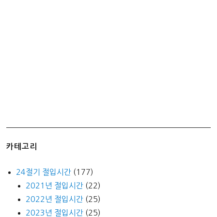
겹
데
코
30m
30
롤
구
입
리
뷰
카테고리
24절기 절입시간
(177)
2021년 절입시간
(22)
2022년 절입시간
(25)
2023년 절입시간
(25)