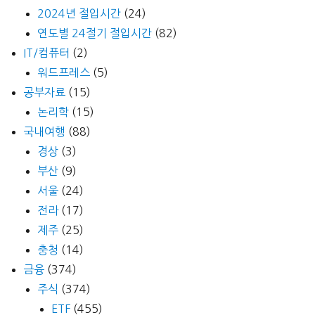
2024년 절입시간
(24)
연도별 24절기 절입시간
(82)
IT/컴퓨터
(2)
워드프레스
(5)
공부자료
(15)
논리학
(15)
국내여행
(88)
경상
(3)
부산
(9)
서울
(24)
전라
(17)
제주
(25)
충청
(14)
금융
(374)
주식
(374)
ETF
(455)