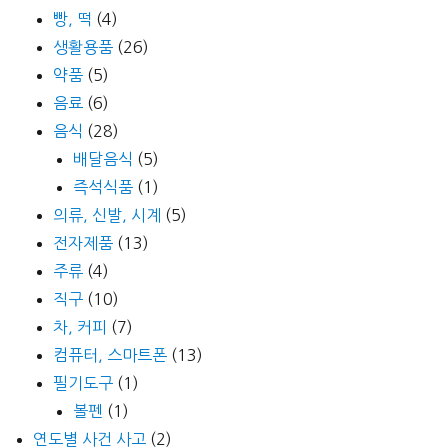
빵, 떡
(4)
생활용품
(26)
약품
(5)
음료
(6)
음식
(28)
배달음식
(5)
즉석식품
(1)
의류, 신발, 시계
(5)
전자제품
(13)
주류
(4)
직구
(10)
차, 커피
(7)
컴퓨터, 스마트폰
(13)
필기도구
(1)
볼펜
(1)
연도별 사건 사고
(2)