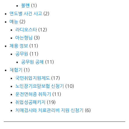
볼펜
(1)
연도별 사건 사고
(2)
예능
(2)
라디오스타
(12)
아는형님
(3)
채용 정보
(11)
공무원
(11)
공무원 공채
(11)
체험기
(1)
국민취업지원제도
(17)
노인장기요양보험 신청기
(10)
운전면허증 취득기
(11)
취업성공패키지
(19)
치매검사와 치료관리비 지원 신청기
(6)