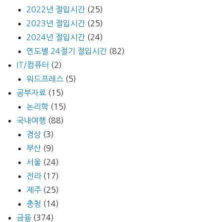
2022년 절입시간
(25)
2023년 절입시간
(25)
2024년 절입시간
(24)
연도별 24절기 절입시간
(82)
IT/컴퓨터
(2)
워드프레스
(5)
공부자료
(15)
논리학
(15)
국내여행
(88)
경상
(3)
부산
(9)
서울
(24)
전라
(17)
제주
(25)
충청
(14)
금융
(374)