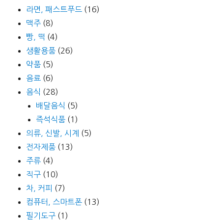
라면, 패스트푸드
(16)
맥주
(8)
빵, 떡
(4)
생활용품
(26)
약품
(5)
음료
(6)
음식
(28)
배달음식
(5)
즉석식품
(1)
의류, 신발, 시계
(5)
전자제품
(13)
주류
(4)
직구
(10)
차, 커피
(7)
컴퓨터, 스마트폰
(13)
필기도구
(1)