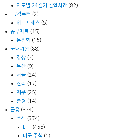
연도별 24절기 절입시간
(82)
IT/컴퓨터
(2)
워드프레스
(5)
공부자료
(15)
논리학
(15)
국내여행
(88)
경상
(3)
부산
(9)
서울
(24)
전라
(17)
제주
(25)
충청
(14)
금융
(374)
주식
(374)
ETF
(455)
미국 주식
(1)