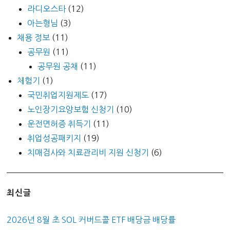
라디오스타
(12)
아는형님
(3)
채용 정보
(11)
공무원
(11)
공무원 공채
(11)
체험기
(1)
국민취업지원제도
(17)
노인장기요양보험 신청기
(10)
운전면허증 취득기
(11)
취업성공패키지
(19)
치매검사와 치료관리비 지원 신청기
(6)
최신글
2026년 8월 초 SOL 커버드콜 ETF 배당금 배당률