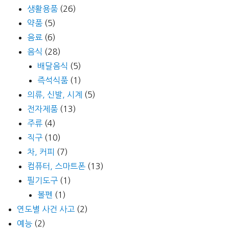
생활용품
(26)
약품
(5)
음료
(6)
음식
(28)
배달음식
(5)
즉석식품
(1)
의류, 신발, 시계
(5)
전자제품
(13)
주류
(4)
직구
(10)
차, 커피
(7)
컴퓨터, 스마트폰
(13)
필기도구
(1)
볼펜
(1)
연도별 사건 사고
(2)
예능
(2)