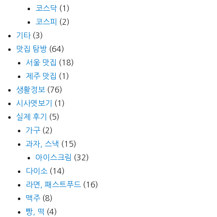
코스닥
(1)
코스피
(2)
기타
(3)
맛집 탐방
(64)
서울 맛집
(18)
제주 맛집
(1)
생활정보
(76)
시사엿보기
(1)
실제 후기
(5)
가구
(2)
과자, 스낵
(15)
아이스크림
(32)
다이소
(14)
라면, 패스트푸드
(16)
맥주
(8)
빵, 떡
(4)