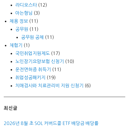
라디오스타
(12)
아는형님
(3)
채용 정보
(11)
공무원
(11)
공무원 공채
(11)
체험기
(1)
국민취업지원제도
(17)
노인장기요양보험 신청기
(10)
운전면허증 취득기
(11)
취업성공패키지
(19)
치매검사와 치료관리비 지원 신청기
(6)
최신글
2026년 8월 초 SOL 커버드콜 ETF 배당금 배당률