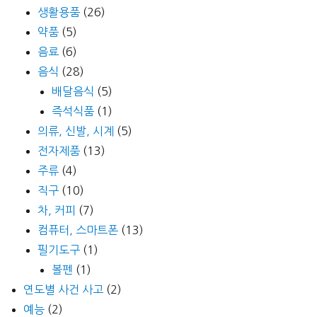
생활용품
(26)
약품
(5)
음료
(6)
음식
(28)
배달음식
(5)
즉석식품
(1)
의류, 신발, 시계
(5)
전자제품
(13)
주류
(4)
직구
(10)
차, 커피
(7)
컴퓨터, 스마트폰
(13)
필기도구
(1)
볼펜
(1)
연도별 사건 사고
(2)
예능
(2)