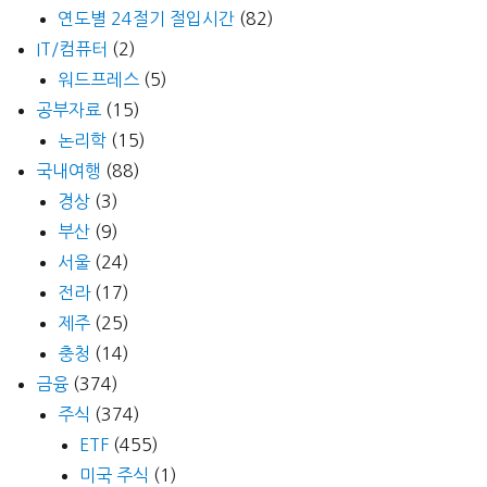
연도별 24절기 절입시간
(82)
IT/컴퓨터
(2)
워드프레스
(5)
공부자료
(15)
논리학
(15)
국내여행
(88)
경상
(3)
부산
(9)
서울
(24)
전라
(17)
제주
(25)
충청
(14)
금융
(374)
주식
(374)
ETF
(455)
미국 주식
(1)