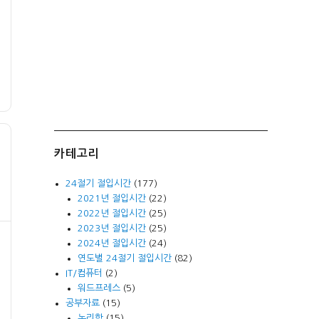
카테고리
24절기 절입시간
(177)
2021년 절입시간
(22)
2022년 절입시간
(25)
2023년 절입시간
(25)
2024년 절입시간
(24)
연도별 24절기 절입시간
(82)
IT/컴퓨터
(2)
워드프레스
(5)
공부자료
(15)
논리학
(15)