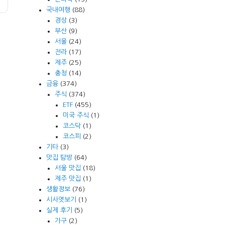
국내여행
(88)
경상
(3)
부산
(9)
서울
(24)
전라
(17)
제주
(25)
충청
(14)
금융
(374)
주식
(374)
ETF
(455)
미국 주식
(1)
코스닥
(1)
코스피
(2)
기타
(3)
맛집 탐방
(64)
서울 맛집
(18)
제주 맛집
(1)
생활정보
(76)
시사엿보기
(1)
실제 후기
(5)
가구
(2)