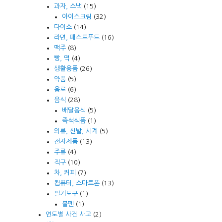
과자, 스낵
(15)
아이스크림
(32)
다이소
(14)
라면, 패스트푸드
(16)
맥주
(8)
빵, 떡
(4)
생활용품
(26)
약품
(5)
음료
(6)
음식
(28)
배달음식
(5)
즉석식품
(1)
의류, 신발, 시계
(5)
전자제품
(13)
주류
(4)
직구
(10)
차, 커피
(7)
컴퓨터, 스마트폰
(13)
필기도구
(1)
볼펜
(1)
연도별 사건 사고
(2)