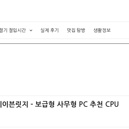
4절기 절입시간
실제 후기
맛집 탐방
생활정보
레이븐릿지 – 보급형 사무형 PC 추천 CPU