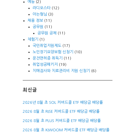
예능
(2)
라디오스타
(12)
아는형님
(3)
채용 정보
(11)
공무원
(11)
공무원 공채
(11)
체험기
(1)
국민취업지원제도
(17)
노인장기요양보험 신청기
(10)
운전면허증 취득기
(11)
취업성공패키지
(19)
치매검사와 치료관리비 지원 신청기
(6)
최신글
2026년 8월 초 SOL 커버드콜 ETF 배당금 배당률
2026 8월 초 RISE 커버드콜 ETF 배당금 배당률
2026 8월 초 PLUS 커버드콜 ETF 배당금 배당률
2026 8월 초 KIWOOM 커버드콜 ETF 배당금 배당률