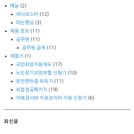
예능
(2)
라디오스타
(12)
아는형님
(3)
채용 정보
(11)
공무원
(11)
공무원 공채
(11)
체험기
(1)
국민취업지원제도
(17)
노인장기요양보험 신청기
(10)
운전면허증 취득기
(11)
취업성공패키지
(19)
치매검사와 치료관리비 지원 신청기
(6)
최신글