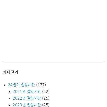
라
빈
스
오
레
오
쿠
키
앤
크
림)
카테고리
24절기 절입시간
(177)
2021년 절입시간
(22)
2022년 절입시간
(25)
2023년 절입시간
(25)