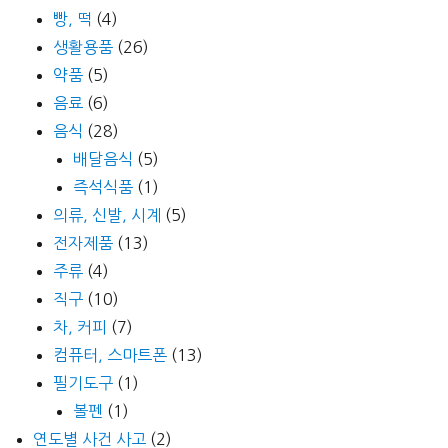
빵, 떡
(4)
생활용품
(26)
약품
(5)
음료
(6)
음식
(28)
배달음식
(5)
즉석식품
(1)
의류, 신발, 시계
(5)
전자제품
(13)
주류
(4)
직구
(10)
차, 커피
(7)
컴퓨터, 스마트폰
(13)
필기도구
(1)
볼펜
(1)
연도별 사건 사고
(2)