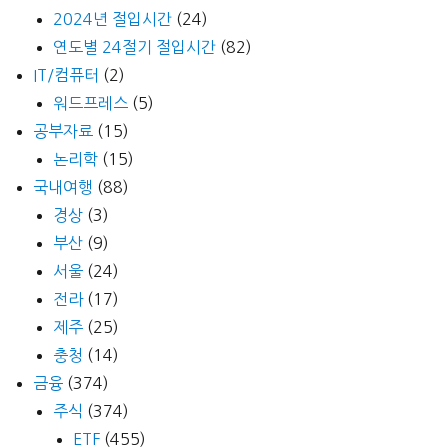
2024년 절입시간
(24)
연도별 24절기 절입시간
(82)
IT/컴퓨터
(2)
워드프레스
(5)
공부자료
(15)
논리학
(15)
국내여행
(88)
경상
(3)
부산
(9)
서울
(24)
전라
(17)
제주
(25)
충청
(14)
금융
(374)
주식
(374)
ETF
(455)