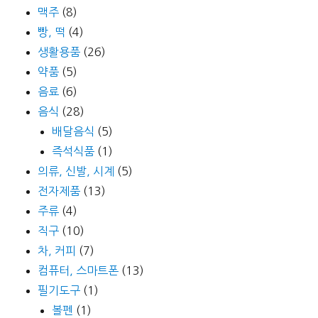
맥주
(8)
빵, 떡
(4)
생활용품
(26)
약품
(5)
음료
(6)
음식
(28)
배달음식
(5)
즉석식품
(1)
의류, 신발, 시계
(5)
전자제품
(13)
주류
(4)
직구
(10)
차, 커피
(7)
컴퓨터, 스마트폰
(13)
필기도구
(1)
볼펜
(1)