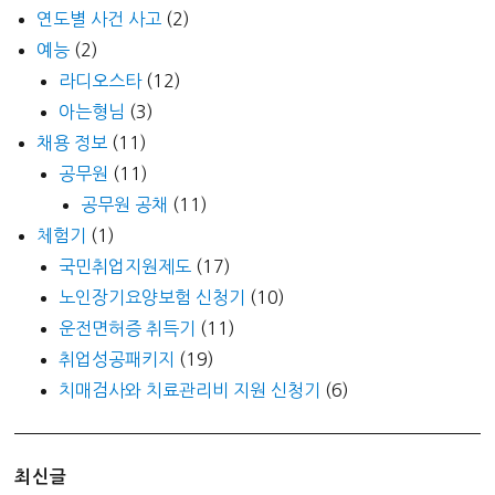
연도별 사건 사고
(2)
예능
(2)
라디오스타
(12)
아는형님
(3)
채용 정보
(11)
공무원
(11)
공무원 공채
(11)
체험기
(1)
국민취업지원제도
(17)
노인장기요양보험 신청기
(10)
운전면허증 취득기
(11)
취업성공패키지
(19)
치매검사와 치료관리비 지원 신청기
(6)
최신글