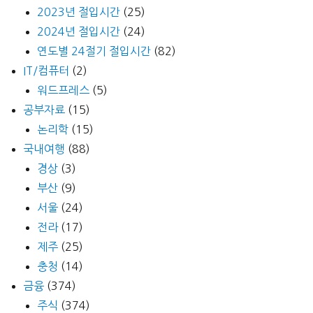
2023년 절입시간
(25)
2024년 절입시간
(24)
연도별 24절기 절입시간
(82)
IT/컴퓨터
(2)
워드프레스
(5)
공부자료
(15)
논리학
(15)
국내여행
(88)
경상
(3)
부산
(9)
서울
(24)
전라
(17)
제주
(25)
충청
(14)
금융
(374)
주식
(374)