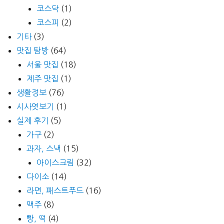
코스닥
(1)
코스피
(2)
기타
(3)
맛집 탐방
(64)
서울 맛집
(18)
제주 맛집
(1)
생활정보
(76)
시사엿보기
(1)
실제 후기
(5)
가구
(2)
과자, 스낵
(15)
아이스크림
(32)
다이소
(14)
라면, 패스트푸드
(16)
맥주
(8)
빵, 떡
(4)