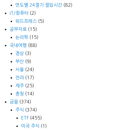
연도별 24절기 절입시간
(82)
IT/컴퓨터
(2)
워드프레스
(5)
공부자료
(15)
논리학
(15)
국내여행
(88)
경상
(3)
부산
(9)
서울
(24)
전라
(17)
제주
(25)
충청
(14)
금융
(374)
주식
(374)
ETF
(455)
미국 주식
(1)