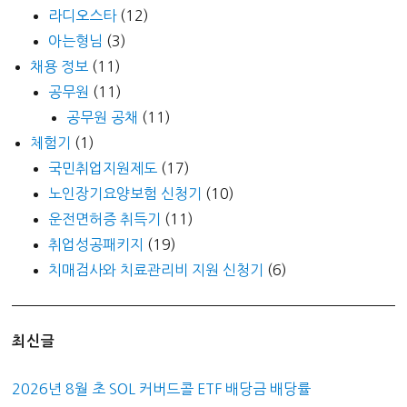
라디오스타
(12)
아는형님
(3)
채용 정보
(11)
공무원
(11)
공무원 공채
(11)
체험기
(1)
국민취업지원제도
(17)
노인장기요양보험 신청기
(10)
운전면허증 취득기
(11)
취업성공패키지
(19)
치매검사와 치료관리비 지원 신청기
(6)
최신글
2026년 8월 초 SOL 커버드콜 ETF 배당금 배당률