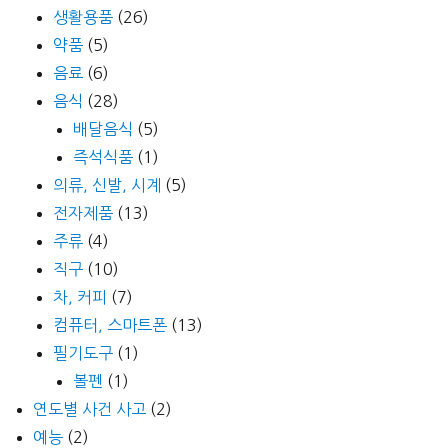
생활용품
(26)
약품
(5)
음료
(6)
음식
(28)
배달음식
(5)
즉석식품
(1)
의류, 신발, 시계
(5)
전자제품
(13)
주류
(4)
직구
(10)
차, 커피
(7)
컴퓨터, 스마트폰
(13)
필기도구
(1)
볼펜
(1)
연도별 사건 사고
(2)
예능
(2)