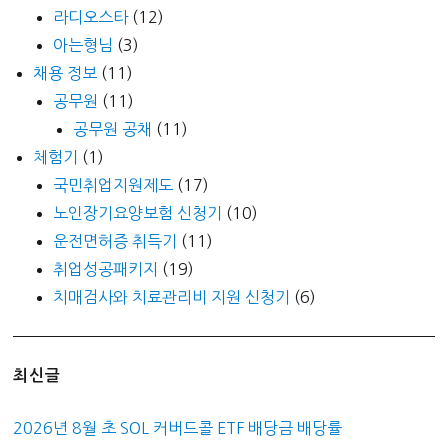
라디오스타
(12)
아는형님
(3)
채용 정보
(11)
공무원
(11)
공무원 공채
(11)
체험기
(1)
국민취업지원제도
(17)
노인장기요양보험 신청기
(10)
운전면허증 취득기
(11)
취업성공패키지
(19)
치매검사와 치료관리비 지원 신청기
(6)
최신글
2026년 8월 초 SOL 커버드콜 ETF 배당금 배당률