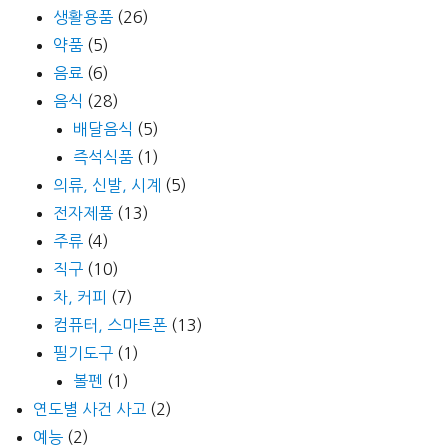
생활용품
(26)
약품
(5)
음료
(6)
음식
(28)
배달음식
(5)
즉석식품
(1)
의류, 신발, 시계
(5)
전자제품
(13)
주류
(4)
직구
(10)
차, 커피
(7)
컴퓨터, 스마트폰
(13)
필기도구
(1)
볼펜
(1)
연도별 사건 사고
(2)
예능
(2)