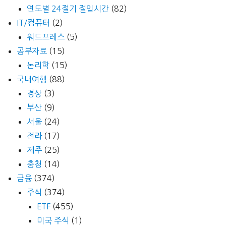
연도별 24절기 절입시간
(82)
IT/컴퓨터
(2)
워드프레스
(5)
공부자료
(15)
논리학
(15)
국내여행
(88)
경상
(3)
부산
(9)
서울
(24)
전라
(17)
제주
(25)
충청
(14)
금융
(374)
주식
(374)
ETF
(455)
미국 주식
(1)