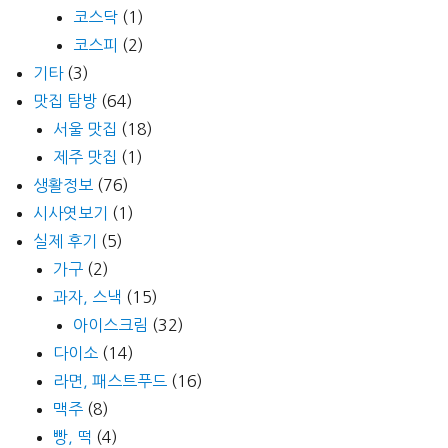
코스닥
(1)
코스피
(2)
기타
(3)
맛집 탐방
(64)
서울 맛집
(18)
제주 맛집
(1)
생활정보
(76)
시사엿보기
(1)
실제 후기
(5)
가구
(2)
과자, 스낵
(15)
아이스크림
(32)
다이소
(14)
라면, 패스트푸드
(16)
맥주
(8)
빵, 떡
(4)