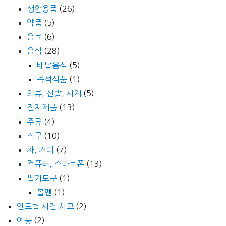
생활용품
(26)
약품
(5)
음료
(6)
음식
(28)
배달음식
(5)
즉석식품
(1)
의류, 신발, 시계
(5)
전자제품
(13)
주류
(4)
직구
(10)
차, 커피
(7)
컴퓨터, 스마트폰
(13)
필기도구
(1)
볼펜
(1)
연도별 사건 사고
(2)
예능
(2)