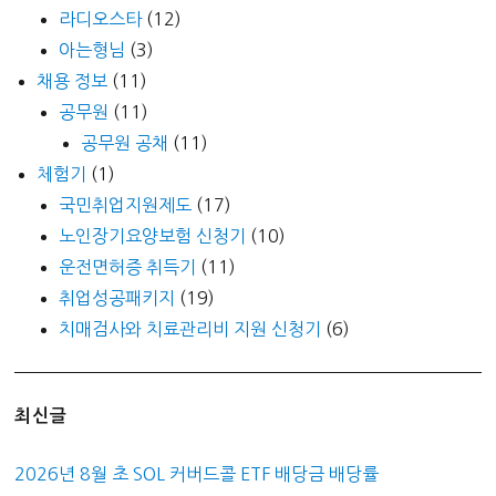
라디오스타
(12)
아는형님
(3)
채용 정보
(11)
공무원
(11)
공무원 공채
(11)
체험기
(1)
국민취업지원제도
(17)
노인장기요양보험 신청기
(10)
운전면허증 취득기
(11)
취업성공패키지
(19)
치매검사와 치료관리비 지원 신청기
(6)
최신글
2026년 8월 초 SOL 커버드콜 ETF 배당금 배당률