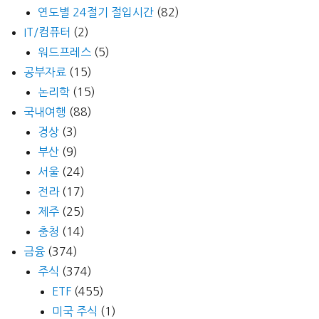
연도별 24절기 절입시간
(82)
IT/컴퓨터
(2)
워드프레스
(5)
공부자료
(15)
논리학
(15)
국내여행
(88)
경상
(3)
부산
(9)
서울
(24)
전라
(17)
제주
(25)
충청
(14)
금융
(374)
주식
(374)
ETF
(455)
미국 주식
(1)