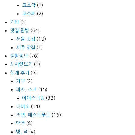
코스닥
(1)
코스피
(2)
기타
(3)
맛집 탐방
(64)
서울 맛집
(18)
제주 맛집
(1)
생활정보
(76)
시사엿보기
(1)
실제 후기
(5)
가구
(2)
과자, 스낵
(15)
아이스크림
(32)
다이소
(14)
라면, 패스트푸드
(16)
맥주
(8)
빵, 떡
(4)