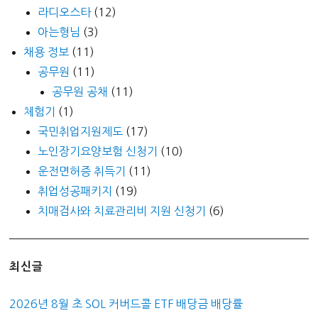
라디오스타
(12)
아는형님
(3)
채용 정보
(11)
공무원
(11)
공무원 공채
(11)
체험기
(1)
국민취업지원제도
(17)
노인장기요양보험 신청기
(10)
운전면허증 취득기
(11)
취업성공패키지
(19)
치매검사와 치료관리비 지원 신청기
(6)
최신글
2026년 8월 초 SOL 커버드콜 ETF 배당금 배당률