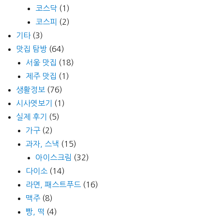
코스닥
(1)
코스피
(2)
기타
(3)
맛집 탐방
(64)
서울 맛집
(18)
제주 맛집
(1)
생활정보
(76)
시사엿보기
(1)
실제 후기
(5)
가구
(2)
과자, 스낵
(15)
아이스크림
(32)
다이소
(14)
라면, 패스트푸드
(16)
맥주
(8)
빵, 떡
(4)