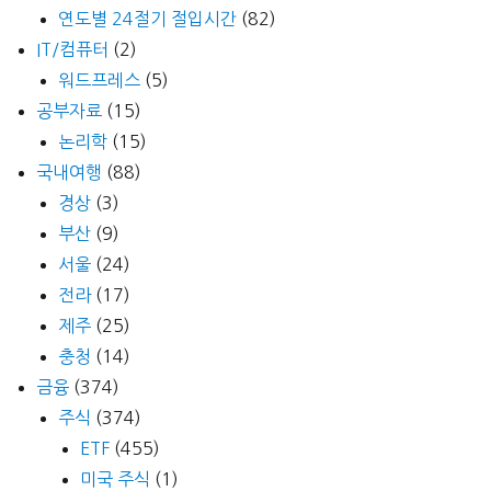
연도별 24절기 절입시간
(82)
IT/컴퓨터
(2)
워드프레스
(5)
공부자료
(15)
논리학
(15)
국내여행
(88)
경상
(3)
부산
(9)
서울
(24)
전라
(17)
제주
(25)
충청
(14)
금융
(374)
주식
(374)
ETF
(455)
미국 주식
(1)