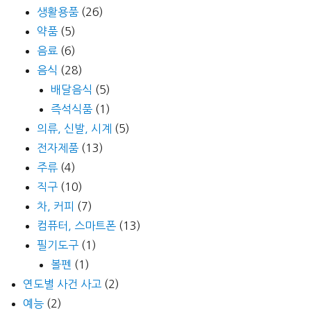
생활용품
(26)
약품
(5)
음료
(6)
음식
(28)
배달음식
(5)
즉석식품
(1)
의류, 신발, 시계
(5)
전자제품
(13)
주류
(4)
직구
(10)
차, 커피
(7)
컴퓨터, 스마트폰
(13)
필기도구
(1)
볼펜
(1)
연도별 사건 사고
(2)
예능
(2)