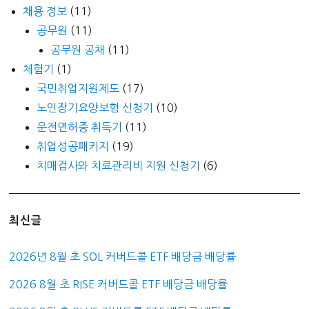
채용 정보
(11)
공무원
(11)
공무원 공채
(11)
체험기
(1)
국민취업지원제도
(17)
노인장기요양보험 신청기
(10)
운전면허증 취득기
(11)
취업성공패키지
(19)
치매검사와 치료관리비 지원 신청기
(6)
최신글
2026년 8월 초 SOL 커버드콜 ETF 배당금 배당률
2026 8월 초 RISE 커버드콜 ETF 배당금 배당률