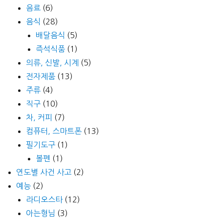
음료
(6)
음식
(28)
배달음식
(5)
즉석식품
(1)
의류, 신발, 시계
(5)
전자제품
(13)
주류
(4)
직구
(10)
차, 커피
(7)
컴퓨터, 스마트폰
(13)
필기도구
(1)
볼펜
(1)
연도별 사건 사고
(2)
예능
(2)
라디오스타
(12)
아는형님
(3)