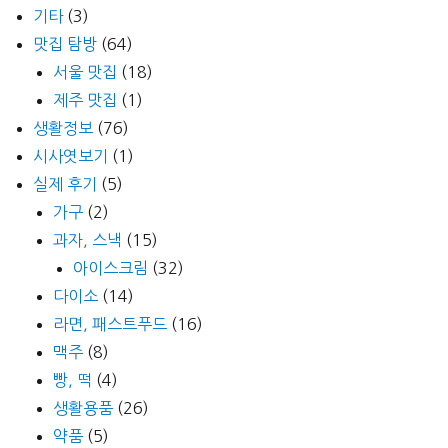
기타
(3)
맛집 탐방
(64)
서울 맛집
(18)
제주 맛집
(1)
생활정보
(76)
시사엿보기
(1)
실제 후기
(5)
가구
(2)
과자, 스낵
(15)
아이스크림
(32)
다이소
(14)
라면, 패스트푸드
(16)
맥주
(8)
빵, 떡
(4)
생활용품
(26)
약품
(5)