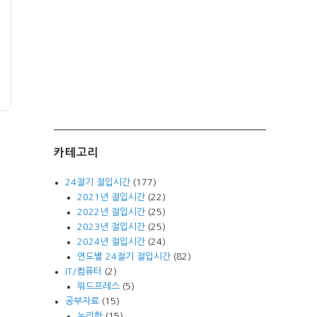
카테고리
24절기 절입시간
(177)
2021년 절입시간
(22)
2022년 절입시간
(25)
2023년 절입시간
(25)
2024년 절입시간
(24)
연도별 24절기 절입시간
(82)
IT/컴퓨터
(2)
워드프레스
(5)
공부자료
(15)
논리학
(15)