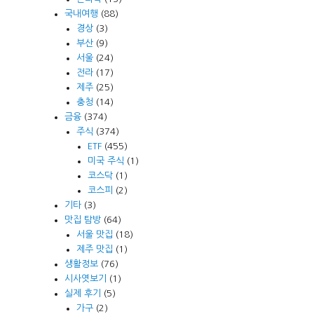
국내여행
(88)
경상
(3)
부산
(9)
서울
(24)
전라
(17)
제주
(25)
충청
(14)
금융
(374)
주식
(374)
ETF
(455)
미국 주식
(1)
코스닥
(1)
코스피
(2)
기타
(3)
맛집 탐방
(64)
서울 맛집
(18)
제주 맛집
(1)
생활정보
(76)
시사엿보기
(1)
실제 후기
(5)
가구
(2)