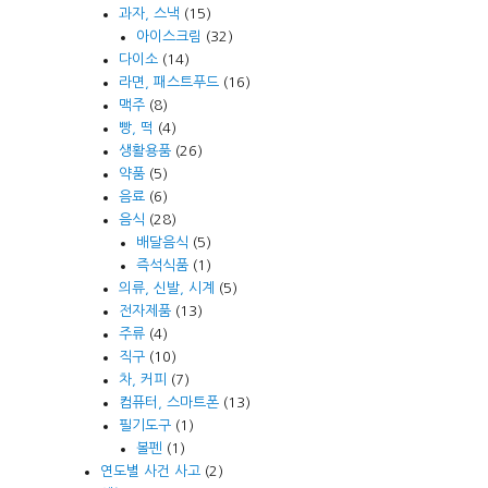
과자, 스낵
(15)
아이스크림
(32)
다이소
(14)
라면, 패스트푸드
(16)
맥주
(8)
빵, 떡
(4)
생활용품
(26)
약품
(5)
음료
(6)
음식
(28)
배달음식
(5)
즉석식품
(1)
의류, 신발, 시계
(5)
전자제품
(13)
주류
(4)
직구
(10)
차, 커피
(7)
컴퓨터, 스마트폰
(13)
필기도구
(1)
볼펜
(1)
연도별 사건 사고
(2)