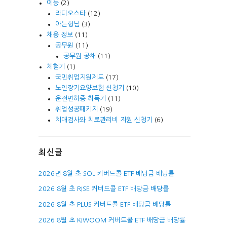
예능
(2)
라디오스타
(12)
아는형님
(3)
채용 정보
(11)
공무원
(11)
공무원 공채
(11)
체험기
(1)
국민취업지원제도
(17)
노인장기요양보험 신청기
(10)
운전면허증 취득기
(11)
취업성공패키지
(19)
치매검사와 치료관리비 지원 신청기
(6)
최신글
2026년 8월 초 SOL 커버드콜 ETF 배당금 배당률
2026 8월 초 RISE 커버드콜 ETF 배당금 배당률
2026 8월 초 PLUS 커버드콜 ETF 배당금 배당률
2026 8월 초 KIWOOM 커버드콜 ETF 배당금 배당률