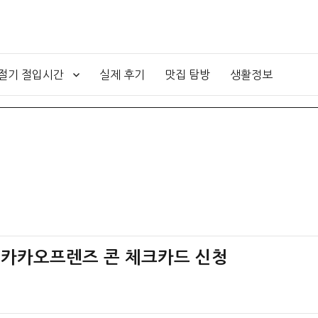
4절기 절입시간
실제 후기
맛집 탐방
생활정보
+ 카카오프렌즈 콘 체크카드 신청