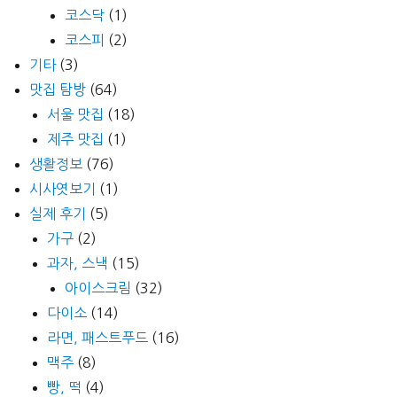
코스닥
(1)
코스피
(2)
기타
(3)
맛집 탐방
(64)
서울 맛집
(18)
제주 맛집
(1)
생활정보
(76)
시사엿보기
(1)
실제 후기
(5)
가구
(2)
과자, 스낵
(15)
아이스크림
(32)
다이소
(14)
라면, 패스트푸드
(16)
맥주
(8)
빵, 떡
(4)