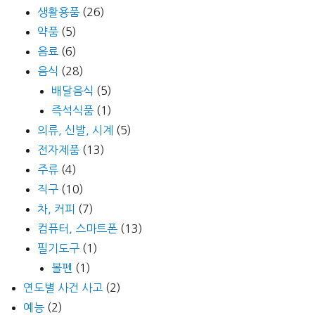
생활용품
(26)
약품
(5)
음료
(6)
음식
(28)
배달음식
(5)
즉석식품
(1)
의류, 신발, 시계
(5)
전자제품
(13)
주류
(4)
직구
(10)
차, 커피
(7)
컴퓨터, 스마트폰
(13)
필기도구
(1)
볼펜
(1)
연도별 사건 사고
(2)
예능
(2)