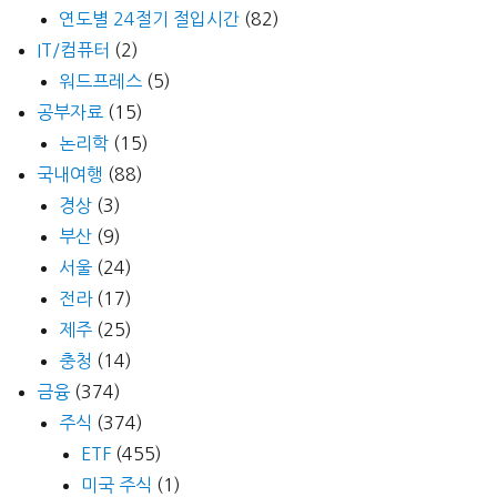
연도별 24절기 절입시간
(82)
IT/컴퓨터
(2)
워드프레스
(5)
공부자료
(15)
논리학
(15)
국내여행
(88)
경상
(3)
부산
(9)
서울
(24)
전라
(17)
제주
(25)
충청
(14)
금융
(374)
주식
(374)
ETF
(455)
미국 주식
(1)