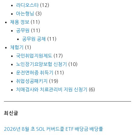
라디오스타
(12)
아는형님
(3)
채용 정보
(11)
공무원
(11)
공무원 공채
(11)
체험기
(1)
국민취업지원제도
(17)
노인장기요양보험 신청기
(10)
운전면허증 취득기
(11)
취업성공패키지
(19)
치매검사와 치료관리비 지원 신청기
(6)
최신글
2026년 8월 초 SOL 커버드콜 ETF 배당금 배당률