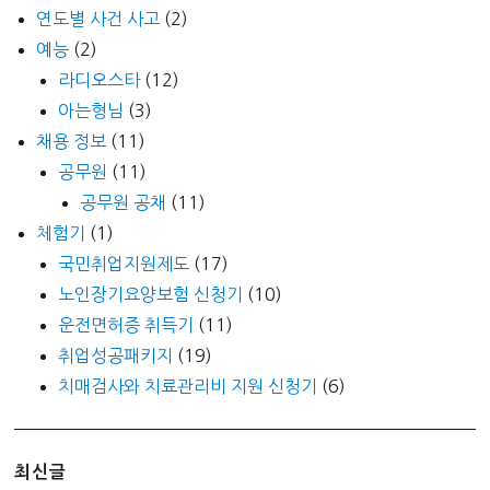
연도별 사건 사고
(2)
예능
(2)
라디오스타
(12)
아는형님
(3)
채용 정보
(11)
공무원
(11)
공무원 공채
(11)
체험기
(1)
국민취업지원제도
(17)
노인장기요양보험 신청기
(10)
운전면허증 취득기
(11)
취업성공패키지
(19)
치매검사와 치료관리비 지원 신청기
(6)
최신글