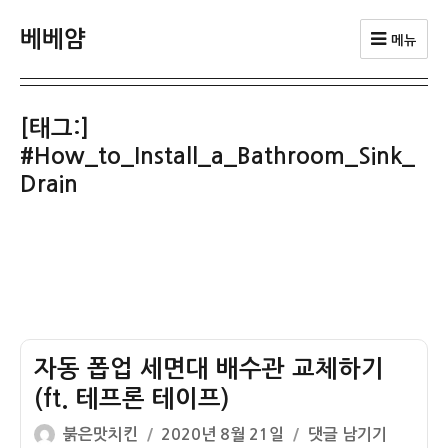
베베얌
메뉴
[태그:]
#How_to_Install_a_Bathroom_Sink_
Drain
자동 폽업 세면대 배수관 교체하기
(ft. 테프론 테이프)
글
작
자
붉은맛치킨
2020년 8월 21일
댓글 남기기