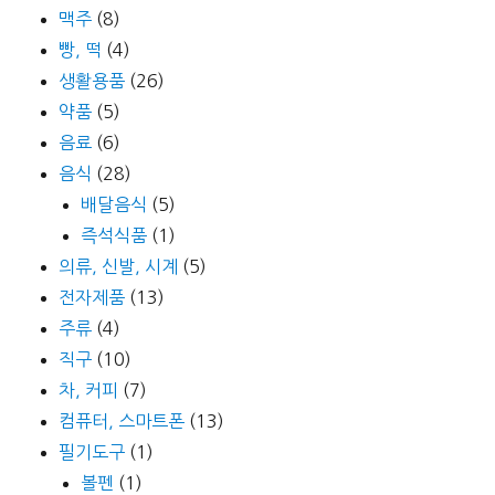
맥주
(8)
빵, 떡
(4)
생활용품
(26)
약품
(5)
음료
(6)
음식
(28)
배달음식
(5)
즉석식품
(1)
의류, 신발, 시계
(5)
전자제품
(13)
주류
(4)
직구
(10)
차, 커피
(7)
컴퓨터, 스마트폰
(13)
필기도구
(1)
볼펜
(1)