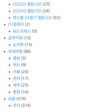
2023년 절입시간
(25)
2024년 절입시간
(24)
연도별 24절기 절입시간
(82)
IT/컴퓨터
(2)
워드프레스
(5)
공부자료
(15)
논리학
(15)
국내여행
(88)
경상
(3)
부산
(9)
서울
(24)
전라
(17)
제주
(25)
충청
(14)
금융
(374)
주식
(374)