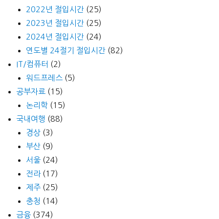
2022년 절입시간
(25)
형)
2023년 절입시간
(25)
2024년 절입시간
(24)
연도별 24절기 절입시간
(82)
IT/컴퓨터
(2)
워드프레스
(5)
공부자료
(15)
논리학
(15)
국내여행
(88)
경상
(3)
부산
(9)
서울
(24)
전라
(17)
제주
(25)
충청
(14)
금융
(374)