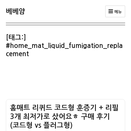
베베얌
메뉴
[태그:]
#home_mat_liquid_fumigation_repla
cement
홈매트 리퀴드 코드형 훈증기 + 리필
3개 최저가로 샀어요ㅎ 구매 후기
(코드형 vs 플러그형)