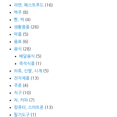
라면, 패스트푸드
(16)
맥주
(8)
빵, 떡
(4)
생활용품
(26)
약품
(5)
음료
(6)
음식
(28)
배달음식
(5)
즉석식품
(1)
의류, 신발, 시계
(5)
전자제품
(13)
주류
(4)
직구
(10)
차, 커피
(7)
컴퓨터, 스마트폰
(13)
필기도구
(1)