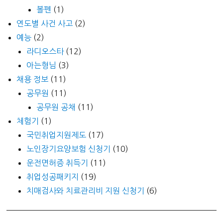
볼펜
(1)
연도별 사건 사고
(2)
예능
(2)
라디오스타
(12)
아는형님
(3)
채용 정보
(11)
공무원
(11)
공무원 공채
(11)
체험기
(1)
국민취업지원제도
(17)
노인장기요양보험 신청기
(10)
운전면허증 취득기
(11)
취업성공패키지
(19)
치매검사와 치료관리비 지원 신청기
(6)