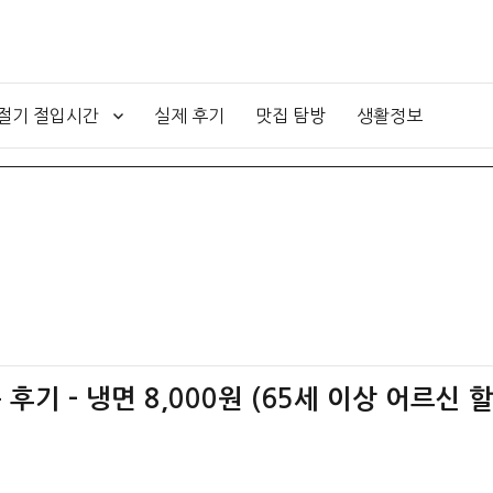
4절기 절입시간
실제 후기
맛집 탐방
생활정보
후기 – 냉면 8,000원 (65세 이상 어르신 