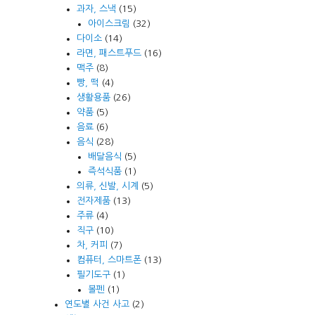
과자, 스낵
(15)
아이스크림
(32)
다이소
(14)
라면, 패스트푸드
(16)
맥주
(8)
빵, 떡
(4)
생활용품
(26)
약품
(5)
음료
(6)
음식
(28)
배달음식
(5)
즉석식품
(1)
의류, 신발, 시계
(5)
전자제품
(13)
주류
(4)
직구
(10)
차, 커피
(7)
컴퓨터, 스마트폰
(13)
필기도구
(1)
볼펜
(1)
연도별 사건 사고
(2)