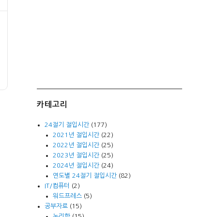
카테고리
24절기 절입시간
(177)
2021년 절입시간
(22)
2022년 절입시간
(25)
2023년 절입시간
(25)
2024년 절입시간
(24)
연도별 24절기 절입시간
(82)
IT/컴퓨터
(2)
워드프레스
(5)
공부자료
(15)
논리학
(15)