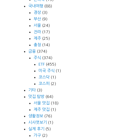
국내여행
(88)
경상
(3)
부산
(9)
서울
(24)
전라
(17)
제주
(25)
충청
(14)
금융
(374)
주식
(374)
ETF
(455)
미국 주식
(1)
코스닥
(1)
코스피
(2)
기타
(3)
맛집 탐방
(64)
서울 맛집
(18)
제주 맛집
(1)
생활정보
(76)
시사엿보기
(1)
실제 후기
(5)
가구
(2)