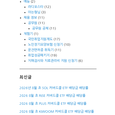
예능
(2)
라디오스타
(12)
아는형님
(3)
채용 정보
(11)
공무원
(11)
공무원 공채
(11)
체험기
(1)
국민취업지원제도
(17)
노인장기요양보험 신청기
(10)
운전면허증 취득기
(11)
취업성공패키지
(19)
치매검사와 치료관리비 지원 신청기
(6)
최신글
2026년 8월 초 SOL 커버드콜 ETF 배당금 배당률
2026 8월 초 RISE 커버드콜 ETF 배당금 배당률
2026 8월 초 PLUS 커버드콜 ETF 배당금 배당률
2026 8월 초 KIWOOM 커버드콜 ETF 배당금 배당률