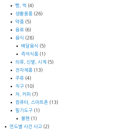
빵, 떡
(4)
생활용품
(26)
약품
(5)
음료
(6)
음식
(28)
배달음식
(5)
즉석식품
(1)
의류, 신발, 시계
(5)
전자제품
(13)
주류
(4)
직구
(10)
차, 커피
(7)
컴퓨터, 스마트폰
(13)
필기도구
(1)
볼펜
(1)
연도별 사건 사고
(2)