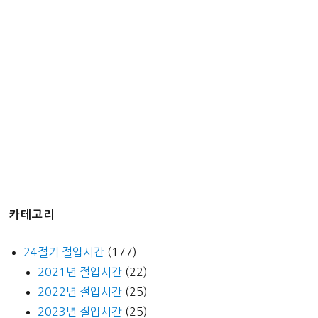
LED
전
구
–
약
해
서
좋
아
요
카테고리
24절기 절입시간
(177)
2021년 절입시간
(22)
2022년 절입시간
(25)
2023년 절입시간
(25)