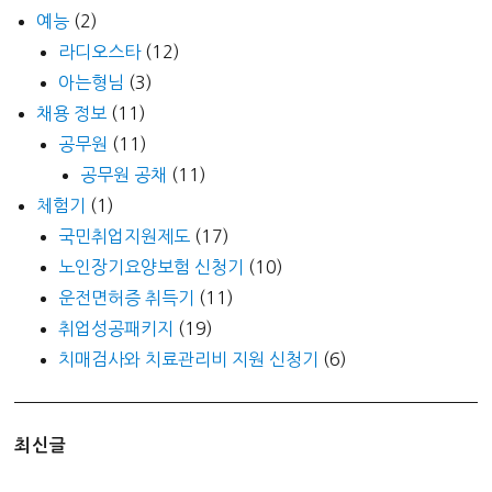
예능
(2)
라디오스타
(12)
아는형님
(3)
채용 정보
(11)
공무원
(11)
공무원 공채
(11)
체험기
(1)
국민취업지원제도
(17)
노인장기요양보험 신청기
(10)
운전면허증 취득기
(11)
취업성공패키지
(19)
치매검사와 치료관리비 지원 신청기
(6)
최신글