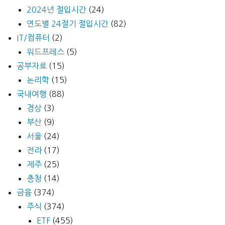
2024년 절입시간
(24)
연도별 24절기 절입시간
(82)
IT/컴퓨터
(2)
워드프레스
(5)
공부자료
(15)
논리학
(15)
국내여행
(88)
경상
(3)
부산
(9)
서울
(24)
전라
(17)
제주
(25)
충청
(14)
금융
(374)
주식
(374)
ETF
(455)