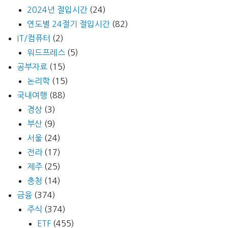
2024년 절입시간
(24)
연도별 24절기 절입시간
(82)
IT/컴퓨터
(2)
워드프레스
(5)
공부자료
(15)
논리학
(15)
국내여행
(88)
경상
(3)
부산
(9)
서울
(24)
전라
(17)
제주
(25)
충청
(14)
금융
(374)
주식
(374)
ETF
(455)