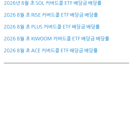
2026년 8월 초 SOL 커버드콜 ETF 배당금 배당률
2026 8월 초 RISE 커버드콜 ETF 배당금 배당률
2026 8월 초 PLUS 커버드콜 ETF 배당금 배당률
2026 8월 초 KIWOOM 커버드콜 ETF 배당금 배당률
2026 8월 초 ACE 커버드콜 ETF 배당금 배당률