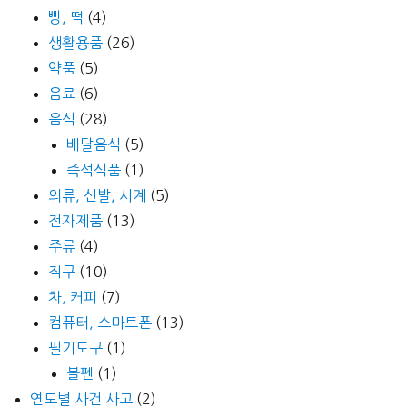
빵, 떡
(4)
생활용품
(26)
약품
(5)
음료
(6)
음식
(28)
배달음식
(5)
즉석식품
(1)
의류, 신발, 시계
(5)
전자제품
(13)
주류
(4)
직구
(10)
차, 커피
(7)
컴퓨터, 스마트폰
(13)
필기도구
(1)
볼펜
(1)
연도별 사건 사고
(2)