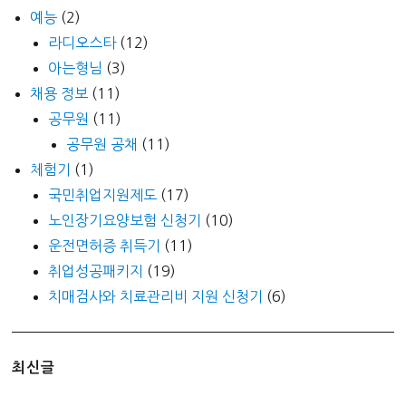
예능
(2)
라디오스타
(12)
아는형님
(3)
채용 정보
(11)
공무원
(11)
공무원 공채
(11)
체험기
(1)
국민취업지원제도
(17)
노인장기요양보험 신청기
(10)
운전면허증 취득기
(11)
취업성공패키지
(19)
치매검사와 치료관리비 지원 신청기
(6)
최신글