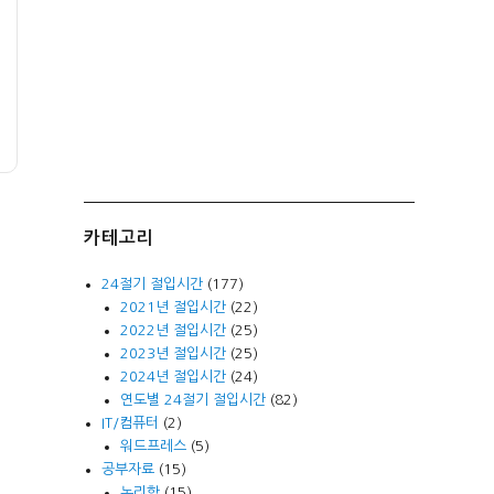
카테고리
24절기 절입시간
(177)
2021년 절입시간
(22)
2022년 절입시간
(25)
2023년 절입시간
(25)
2024년 절입시간
(24)
연도별 24절기 절입시간
(82)
IT/컴퓨터
(2)
워드프레스
(5)
공부자료
(15)
논리학
(15)