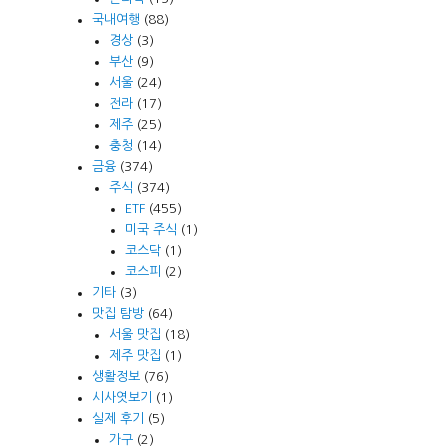
국내여행
(88)
경상
(3)
부산
(9)
서울
(24)
전라
(17)
제주
(25)
충청
(14)
금융
(374)
주식
(374)
ETF
(455)
미국 주식
(1)
코스닥
(1)
코스피
(2)
기타
(3)
맛집 탐방
(64)
서울 맛집
(18)
제주 맛집
(1)
생활정보
(76)
시사엿보기
(1)
실제 후기
(5)
가구
(2)