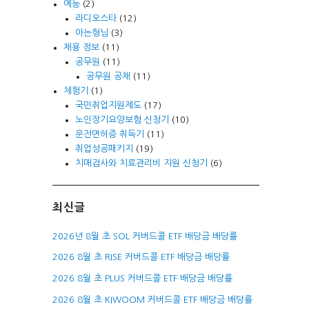
예능
(2)
라디오스타
(12)
아는형님
(3)
채용 정보
(11)
공무원
(11)
공무원 공채
(11)
체험기
(1)
국민취업지원제도
(17)
노인장기요양보험 신청기
(10)
운전면허증 취득기
(11)
취업성공패키지
(19)
치매검사와 치료관리비 지원 신청기
(6)
최신글
2026년 8월 초 SOL 커버드콜 ETF 배당금 배당률
2026 8월 초 RISE 커버드콜 ETF 배당금 배당률
2026 8월 초 PLUS 커버드콜 ETF 배당금 배당률
2026 8월 초 KIWOOM 커버드콜 ETF 배당금 배당률