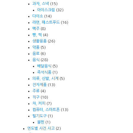
과자, 스낵
(15)
아이스크림
(32)
다이소
(14)
라면, 패스트푸드
(16)
맥주
(8)
빵, 떡
(4)
생활용품
(26)
약품
(5)
음료
(6)
음식
(28)
배달음식
(5)
즉석식품
(1)
의류, 신발, 시계
(5)
전자제품
(13)
주류
(4)
직구
(10)
차, 커피
(7)
컴퓨터, 스마트폰
(13)
필기도구
(1)
볼펜
(1)
연도별 사건 사고
(2)