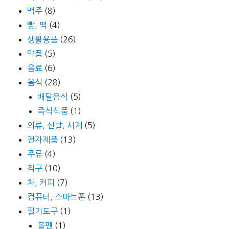
맥주
(8)
빵, 떡
(4)
생활용품
(26)
약품
(5)
음료
(6)
음식
(28)
배달음식
(5)
즉석식품
(1)
의류, 신발, 시계
(5)
전자제품
(13)
주류
(4)
직구
(10)
차, 커피
(7)
컴퓨터, 스마트폰
(13)
필기도구
(1)
볼펜
(1)