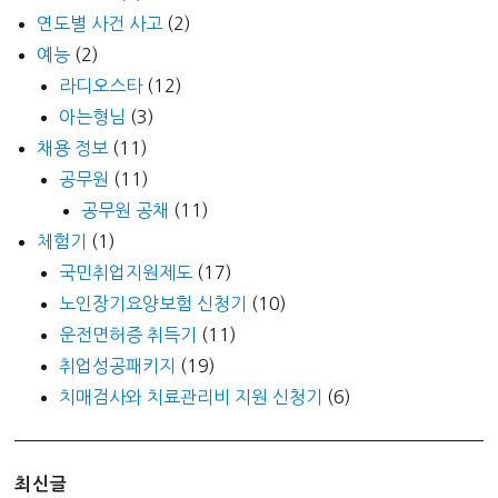
연도별 사건 사고
(2)
예능
(2)
라디오스타
(12)
아는형님
(3)
채용 정보
(11)
공무원
(11)
공무원 공채
(11)
체험기
(1)
국민취업지원제도
(17)
노인장기요양보험 신청기
(10)
운전면허증 취득기
(11)
취업성공패키지
(19)
치매검사와 치료관리비 지원 신청기
(6)
최신글