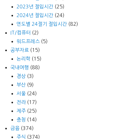
ㅠ
2023년 절입시간
(25)
ㅠ
2024년 절입시간
(24)
연도별 24절기 절입시간
(82)
IT/컴퓨터
(2)
워드프레스
(5)
공부자료
(15)
논리학
(15)
국내여행
(88)
경상
(3)
부산
(9)
서울
(24)
전라
(17)
제주
(25)
충청
(14)
금융
(374)
주식
(374)