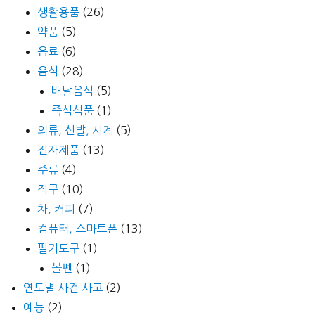
생활용품
(26)
약품
(5)
음료
(6)
음식
(28)
배달음식
(5)
즉석식품
(1)
의류, 신발, 시계
(5)
전자제품
(13)
주류
(4)
직구
(10)
차, 커피
(7)
컴퓨터, 스마트폰
(13)
필기도구
(1)
볼펜
(1)
연도별 사건 사고
(2)
예능
(2)