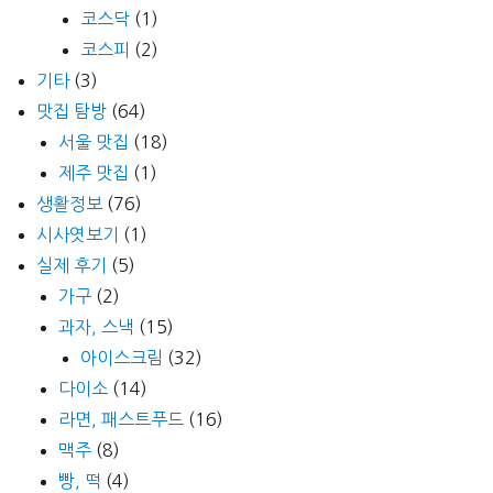
코스닥
(1)
코스피
(2)
기타
(3)
맛집 탐방
(64)
서울 맛집
(18)
제주 맛집
(1)
생활정보
(76)
시사엿보기
(1)
실제 후기
(5)
가구
(2)
과자, 스낵
(15)
아이스크림
(32)
다이소
(14)
라면, 패스트푸드
(16)
맥주
(8)
빵, 떡
(4)