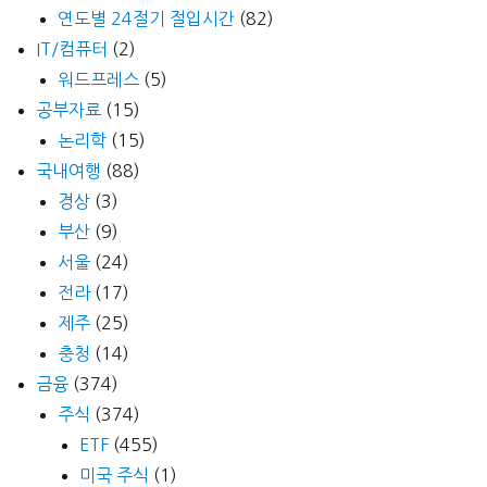
연도별 24절기 절입시간
(82)
IT/컴퓨터
(2)
워드프레스
(5)
공부자료
(15)
논리학
(15)
국내여행
(88)
경상
(3)
부산
(9)
서울
(24)
전라
(17)
제주
(25)
충청
(14)
금융
(374)
주식
(374)
ETF
(455)
미국 주식
(1)