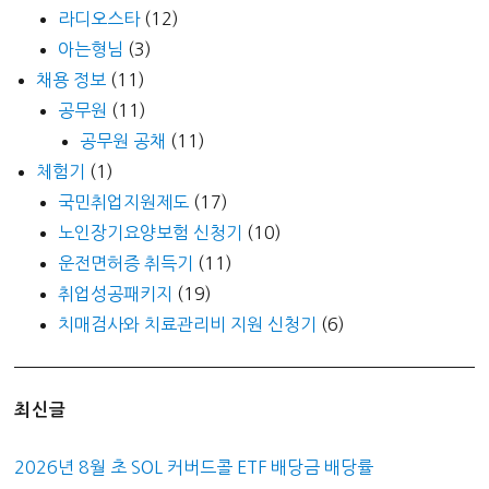
라디오스타
(12)
아는형님
(3)
채용 정보
(11)
공무원
(11)
공무원 공채
(11)
체험기
(1)
국민취업지원제도
(17)
노인장기요양보험 신청기
(10)
운전면허증 취득기
(11)
취업성공패키지
(19)
치매검사와 치료관리비 지원 신청기
(6)
최신글
2026년 8월 초 SOL 커버드콜 ETF 배당금 배당률