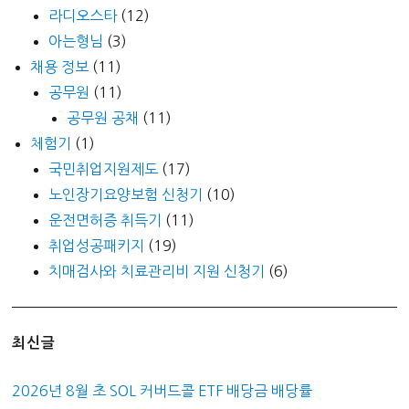
라디오스타
(12)
아는형님
(3)
채용 정보
(11)
공무원
(11)
공무원 공채
(11)
체험기
(1)
국민취업지원제도
(17)
노인장기요양보험 신청기
(10)
운전면허증 취득기
(11)
취업성공패키지
(19)
치매검사와 치료관리비 지원 신청기
(6)
최신글
2026년 8월 초 SOL 커버드콜 ETF 배당금 배당률