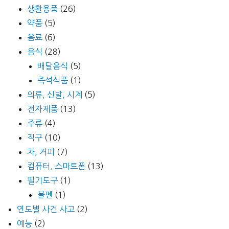
생활용품
(26)
약품
(5)
음료
(6)
음식
(28)
배달음식
(5)
즉석식품
(1)
의류, 신발, 시계
(5)
전자제품
(13)
주류
(4)
직구
(10)
차, 커피
(7)
컴퓨터, 스마트폰
(13)
필기도구
(1)
볼펜
(1)
연도별 사건 사고
(2)
예능
(2)