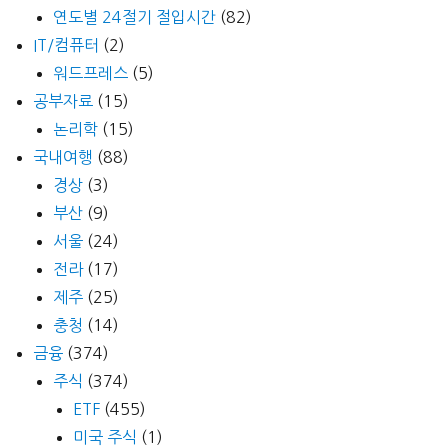
연도별 24절기 절입시간
(82)
IT/컴퓨터
(2)
워드프레스
(5)
공부자료
(15)
논리학
(15)
국내여행
(88)
경상
(3)
부산
(9)
서울
(24)
전라
(17)
제주
(25)
충청
(14)
금융
(374)
주식
(374)
ETF
(455)
미국 주식
(1)