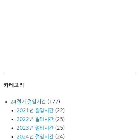
로
리
정
보
카테고리
24절기 절입시간
(177)
2021년 절입시간
(22)
2022년 절입시간
(25)
2023년 절입시간
(25)
2024년 절입시간
(24)