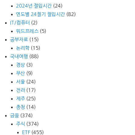
2024년 절입시간
(24)
연도별 24절기 절입시간
(82)
IT/컴퓨터
(2)
워드프레스
(5)
공부자료
(15)
논리학
(15)
국내여행
(88)
경상
(3)
부산
(9)
서울
(24)
전라
(17)
제주
(25)
충청
(14)
금융
(374)
주식
(374)
ETF
(455)