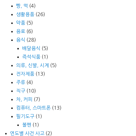
빵, 떡
(4)
생활용품
(26)
약품
(5)
음료
(6)
음식
(28)
배달음식
(5)
즉석식품
(1)
의류, 신발, 시계
(5)
전자제품
(13)
주류
(4)
직구
(10)
차, 커피
(7)
컴퓨터, 스마트폰
(13)
필기도구
(1)
볼펜
(1)
연도별 사건 사고
(2)