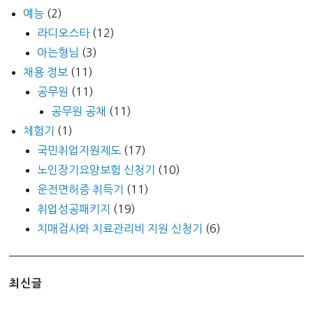
예능
(2)
라디오스타
(12)
아는형님
(3)
채용 정보
(11)
공무원
(11)
공무원 공채
(11)
체험기
(1)
국민취업지원제도
(17)
노인장기요양보험 신청기
(10)
운전면허증 취득기
(11)
취업성공패키지
(19)
치매검사와 치료관리비 지원 신청기
(6)
최신글