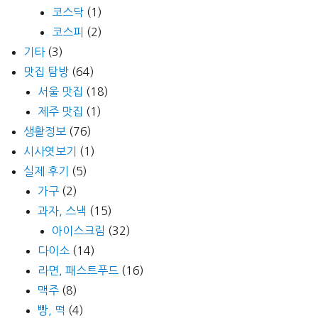
코스닥
(1)
코스피
(2)
기타
(3)
맛집 탐방
(64)
서울 맛집
(18)
제주 맛집
(1)
생활정보
(76)
시사엿보기
(1)
실제 후기
(5)
가구
(2)
과자, 스낵
(15)
아이스크림
(32)
다이소
(14)
라면, 패스트푸드
(16)
맥주
(8)
빵, 떡
(4)