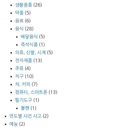
생활용품
(26)
약품
(5)
음료
(6)
음식
(28)
배달음식
(5)
즉석식품
(1)
의류, 신발, 시계
(5)
전자제품
(13)
주류
(4)
직구
(10)
차, 커피
(7)
컴퓨터, 스마트폰
(13)
필기도구
(1)
볼펜
(1)
연도별 사건 사고
(2)
예능
(2)