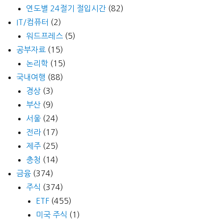
연도별 24절기 절입시간
(82)
IT/컴퓨터
(2)
워드프레스
(5)
공부자료
(15)
논리학
(15)
국내여행
(88)
경상
(3)
부산
(9)
서울
(24)
전라
(17)
제주
(25)
충청
(14)
금융
(374)
주식
(374)
ETF
(455)
미국 주식
(1)