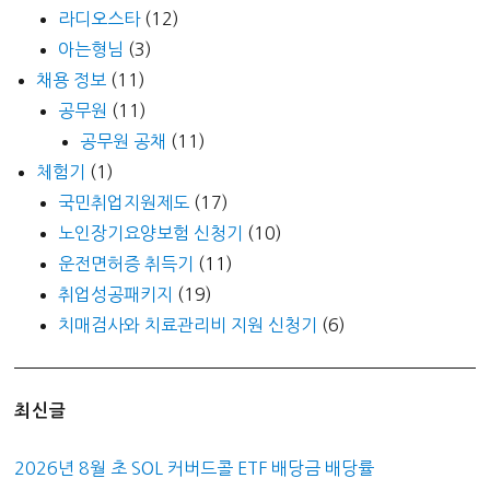
라디오스타
(12)
아는형님
(3)
채용 정보
(11)
공무원
(11)
공무원 공채
(11)
체험기
(1)
국민취업지원제도
(17)
노인장기요양보험 신청기
(10)
운전면허증 취득기
(11)
취업성공패키지
(19)
치매검사와 치료관리비 지원 신청기
(6)
최신글
2026년 8월 초 SOL 커버드콜 ETF 배당금 배당률