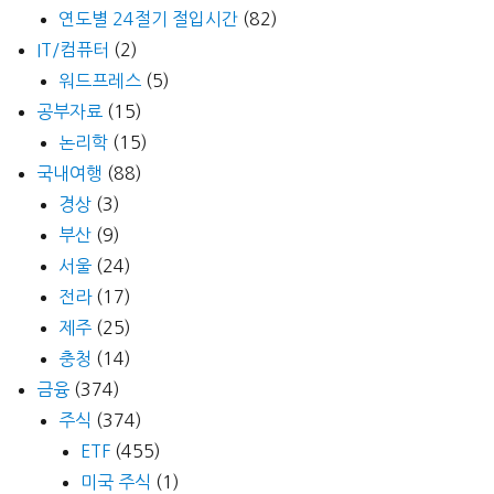
연도별 24절기 절입시간
(82)
IT/컴퓨터
(2)
워드프레스
(5)
공부자료
(15)
논리학
(15)
국내여행
(88)
경상
(3)
부산
(9)
서울
(24)
전라
(17)
제주
(25)
충청
(14)
금융
(374)
주식
(374)
ETF
(455)
미국 주식
(1)