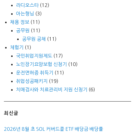
라디오스타
(12)
아는형님
(3)
채용 정보
(11)
공무원
(11)
공무원 공채
(11)
체험기
(1)
국민취업지원제도
(17)
노인장기요양보험 신청기
(10)
운전면허증 취득기
(11)
취업성공패키지
(19)
치매검사와 치료관리비 지원 신청기
(6)
최신글
2026년 8월 초 SOL 커버드콜 ETF 배당금 배당률