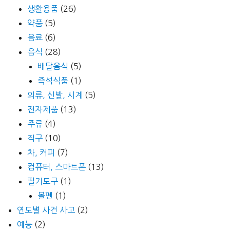
생활용품
(26)
약품
(5)
음료
(6)
음식
(28)
배달음식
(5)
즉석식품
(1)
의류, 신발, 시계
(5)
전자제품
(13)
주류
(4)
직구
(10)
차, 커피
(7)
컴퓨터, 스마트폰
(13)
필기도구
(1)
볼펜
(1)
연도별 사건 사고
(2)
예능
(2)