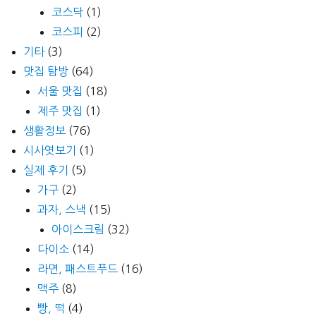
코스닥
(1)
코스피
(2)
기타
(3)
맛집 탐방
(64)
서울 맛집
(18)
제주 맛집
(1)
생활정보
(76)
시사엿보기
(1)
실제 후기
(5)
가구
(2)
과자, 스낵
(15)
아이스크림
(32)
다이소
(14)
라면, 패스트푸드
(16)
맥주
(8)
빵, 떡
(4)