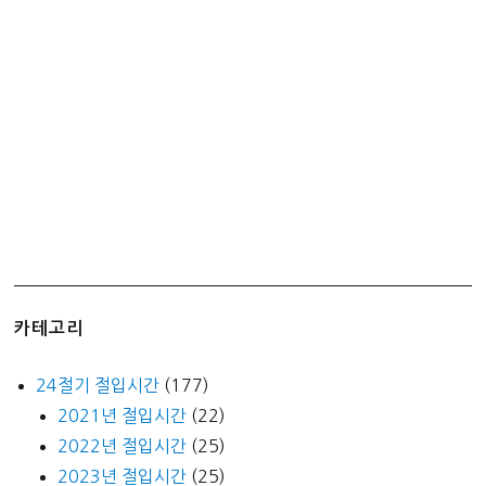
원
(65
세
이
상
어
르
신
할
인)
카테고리
24절기 절입시간
(177)
2021년 절입시간
(22)
2022년 절입시간
(25)
2023년 절입시간
(25)