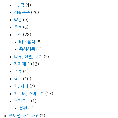
빵, 떡
(4)
생활용품
(26)
약품
(5)
음료
(6)
음식
(28)
배달음식
(5)
즉석식품
(1)
의류, 신발, 시계
(5)
전자제품
(13)
주류
(4)
직구
(10)
차, 커피
(7)
컴퓨터, 스마트폰
(13)
필기도구
(1)
볼펜
(1)
연도별 사건 사고
(2)