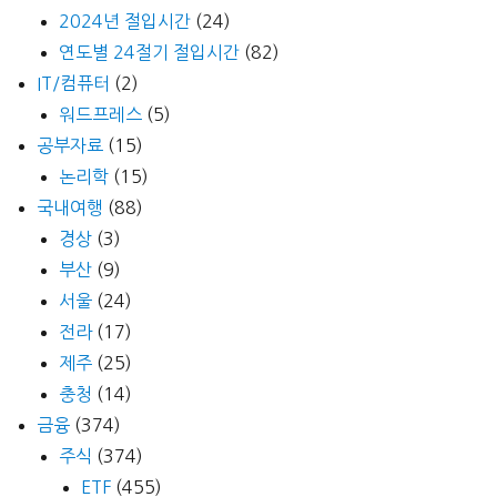
2024년 절입시간
(24)
연도별 24절기 절입시간
(82)
IT/컴퓨터
(2)
워드프레스
(5)
공부자료
(15)
논리학
(15)
국내여행
(88)
경상
(3)
부산
(9)
서울
(24)
전라
(17)
제주
(25)
충청
(14)
금융
(374)
주식
(374)
ETF
(455)