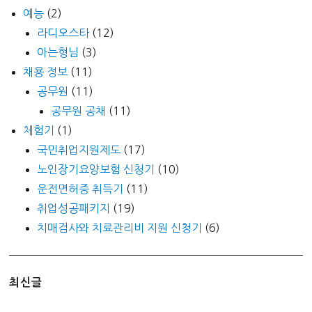
예능
(2)
라디오스타
(12)
아는형님
(3)
채용 정보
(11)
공무원
(11)
공무원 공채
(11)
체험기
(1)
국민취업지원제도
(17)
노인장기요양보험 신청기
(10)
운전면허증 취득기
(11)
취업성공패키지
(19)
치매검사와 치료관리비 지원 신청기
(6)
최신글