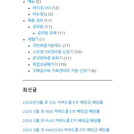
예능
(2)
라디오스타
(12)
아는형님
(3)
채용 정보
(11)
공무원
(11)
공무원 공채
(11)
체험기
(1)
국민취업지원제도
(17)
노인장기요양보험 신청기
(10)
운전면허증 취득기
(11)
취업성공패키지
(19)
치매검사와 치료관리비 지원 신청기
(6)
최신글
2026년 8월 초 SOL 커버드콜 ETF 배당금 배당률
2026 8월 초 RISE 커버드콜 ETF 배당금 배당률
2026 8월 초 PLUS 커버드콜 ETF 배당금 배당률
2026 8월 초 KIWOOM 커버드콜 ETF 배당금 배당률