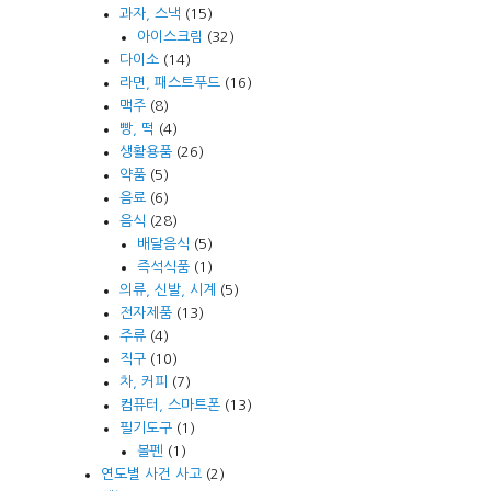
과자, 스낵
(15)
아이스크림
(32)
다이소
(14)
라면, 패스트푸드
(16)
맥주
(8)
빵, 떡
(4)
생활용품
(26)
약품
(5)
음료
(6)
음식
(28)
배달음식
(5)
즉석식품
(1)
의류, 신발, 시계
(5)
전자제품
(13)
주류
(4)
직구
(10)
차, 커피
(7)
컴퓨터, 스마트폰
(13)
필기도구
(1)
볼펜
(1)
연도별 사건 사고
(2)