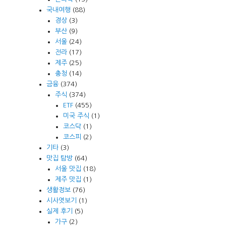
국내여행
(88)
경상
(3)
부산
(9)
서울
(24)
전라
(17)
제주
(25)
충청
(14)
금융
(374)
주식
(374)
ETF
(455)
미국 주식
(1)
코스닥
(1)
코스피
(2)
기타
(3)
맛집 탐방
(64)
서울 맛집
(18)
제주 맛집
(1)
생활정보
(76)
시사엿보기
(1)
실제 후기
(5)
가구
(2)