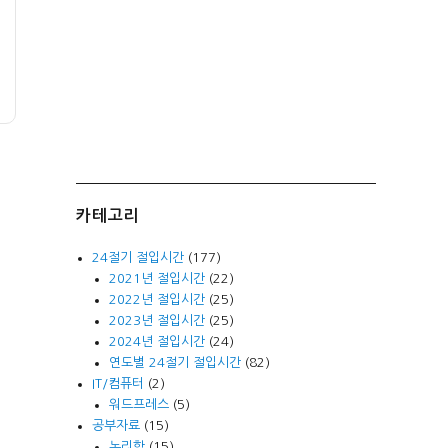
카테고리
24절기 절입시간
(177)
2021년 절입시간
(22)
2022년 절입시간
(25)
2023년 절입시간
(25)
2024년 절입시간
(24)
연도별 24절기 절입시간
(82)
IT/컴퓨터
(2)
워드프레스
(5)
공부자료
(15)
논리학
(15)