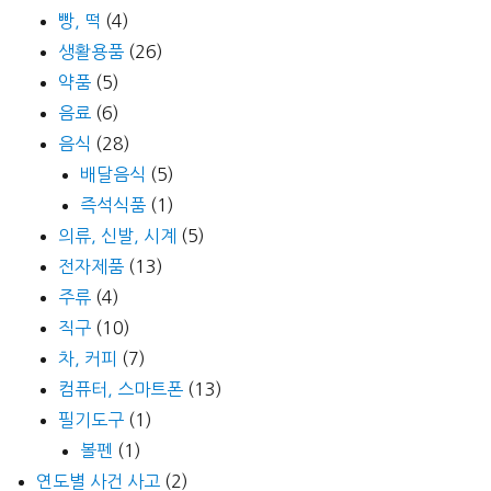
빵, 떡
(4)
생활용품
(26)
약품
(5)
음료
(6)
음식
(28)
배달음식
(5)
즉석식품
(1)
의류, 신발, 시계
(5)
전자제품
(13)
주류
(4)
직구
(10)
차, 커피
(7)
컴퓨터, 스마트폰
(13)
필기도구
(1)
볼펜
(1)
연도별 사건 사고
(2)