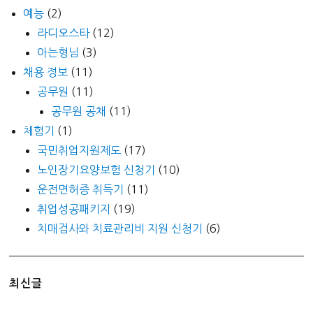
예능
(2)
라디오스타
(12)
아는형님
(3)
채용 정보
(11)
공무원
(11)
공무원 공채
(11)
체험기
(1)
국민취업지원제도
(17)
노인장기요양보험 신청기
(10)
운전면허증 취득기
(11)
취업성공패키지
(19)
치매검사와 치료관리비 지원 신청기
(6)
최신글