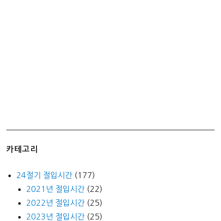
시
전
환
하
기
–
4,000
원
개
이
득
카테고리
24절기 절입시간
(177)
2021년 절입시간
(22)
2022년 절입시간
(25)
2023년 절입시간
(25)