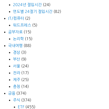
2024년 절입시간
(24)
연도별 24절기 절입시간
(82)
IT/컴퓨터
(2)
워드프레스
(5)
공부자료
(15)
논리학
(15)
국내여행
(88)
경상
(3)
부산
(9)
서울
(24)
전라
(17)
제주
(25)
충청
(14)
금융
(374)
주식
(374)
ETF
(455)