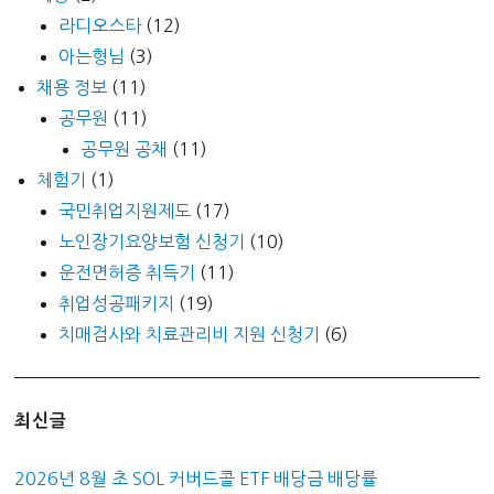
라디오스타
(12)
아는형님
(3)
채용 정보
(11)
공무원
(11)
공무원 공채
(11)
체험기
(1)
국민취업지원제도
(17)
노인장기요양보험 신청기
(10)
운전면허증 취득기
(11)
취업성공패키지
(19)
치매검사와 치료관리비 지원 신청기
(6)
최신글
2026년 8월 초 SOL 커버드콜 ETF 배당금 배당률