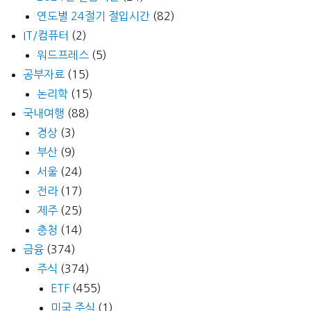
연도별 24절기 절입시간
(82)
IT/컴퓨터
(2)
워드프레스
(5)
공부자료
(15)
논리학
(15)
국내여행
(88)
경상
(3)
부산
(9)
서울
(24)
전라
(17)
제주
(25)
충청
(14)
금융
(374)
주식
(374)
ETF
(455)
미국 주식
(1)