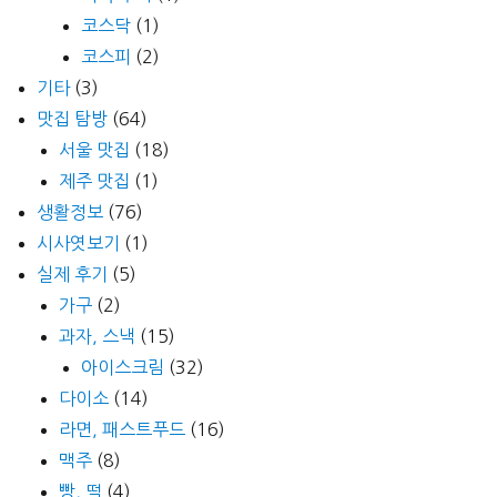
코스닥
(1)
코스피
(2)
기타
(3)
맛집 탐방
(64)
서울 맛집
(18)
제주 맛집
(1)
생활정보
(76)
시사엿보기
(1)
실제 후기
(5)
가구
(2)
과자, 스낵
(15)
아이스크림
(32)
다이소
(14)
라면, 패스트푸드
(16)
맥주
(8)
빵, 떡
(4)