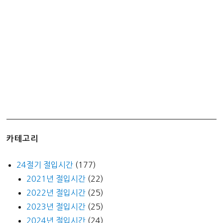
만
원
신
청
하
기
(국
취
제
구
촉
카테고리
수
당)
24절기 절입시간
(177)
2021년 절입시간
(22)
2022년 절입시간
(25)
2023년 절입시간
(25)
2024년 절입시간
(24)