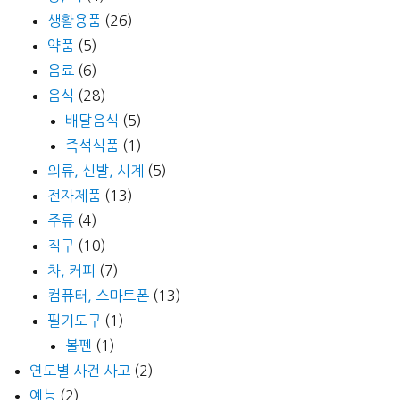
생활용품
(26)
약품
(5)
음료
(6)
음식
(28)
배달음식
(5)
즉석식품
(1)
의류, 신발, 시계
(5)
전자제품
(13)
주류
(4)
직구
(10)
차, 커피
(7)
컴퓨터, 스마트폰
(13)
필기도구
(1)
볼펜
(1)
연도별 사건 사고
(2)
예능
(2)