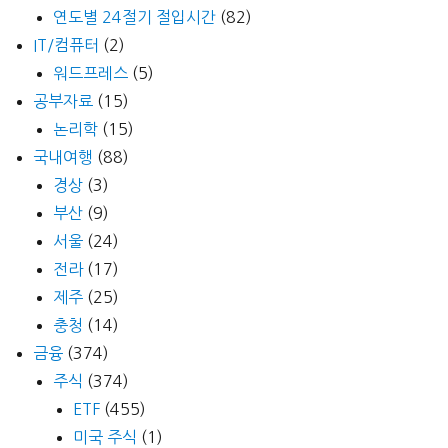
연도별 24절기 절입시간
(82)
IT/컴퓨터
(2)
워드프레스
(5)
공부자료
(15)
논리학
(15)
국내여행
(88)
경상
(3)
부산
(9)
서울
(24)
전라
(17)
제주
(25)
충청
(14)
금융
(374)
주식
(374)
ETF
(455)
미국 주식
(1)