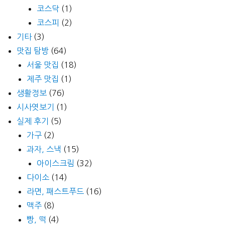
코스닥
(1)
코스피
(2)
기타
(3)
맛집 탐방
(64)
서울 맛집
(18)
제주 맛집
(1)
생활정보
(76)
시사엿보기
(1)
실제 후기
(5)
가구
(2)
과자, 스낵
(15)
아이스크림
(32)
다이소
(14)
라면, 패스트푸드
(16)
맥주
(8)
빵, 떡
(4)