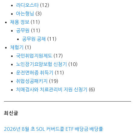
라디오스타
(12)
아는형님
(3)
채용 정보
(11)
공무원
(11)
공무원 공채
(11)
체험기
(1)
국민취업지원제도
(17)
노인장기요양보험 신청기
(10)
운전면허증 취득기
(11)
취업성공패키지
(19)
치매검사와 치료관리비 지원 신청기
(6)
최신글
2026년 8월 초 SOL 커버드콜 ETF 배당금 배당률