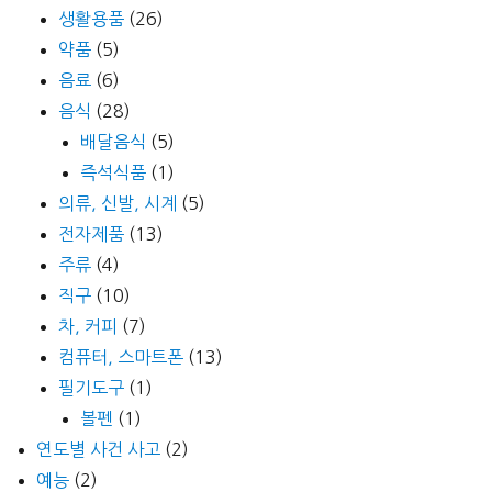
생활용품
(26)
약품
(5)
음료
(6)
음식
(28)
배달음식
(5)
즉석식품
(1)
의류, 신발, 시계
(5)
전자제품
(13)
주류
(4)
직구
(10)
차, 커피
(7)
컴퓨터, 스마트폰
(13)
필기도구
(1)
볼펜
(1)
연도별 사건 사고
(2)
예능
(2)