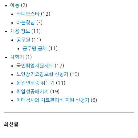
예능
(2)
라디오스타
(12)
아는형님
(3)
채용 정보
(11)
공무원
(11)
공무원 공채
(11)
체험기
(1)
국민취업지원제도
(17)
노인장기요양보험 신청기
(10)
운전면허증 취득기
(11)
취업성공패키지
(19)
치매검사와 치료관리비 지원 신청기
(6)
최신글