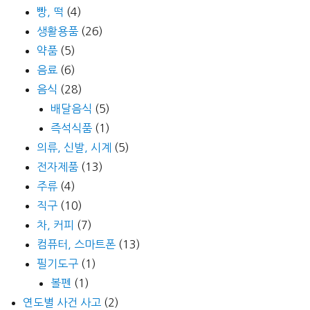
빵, 떡
(4)
생활용품
(26)
약품
(5)
음료
(6)
음식
(28)
배달음식
(5)
즉석식품
(1)
의류, 신발, 시계
(5)
전자제품
(13)
주류
(4)
직구
(10)
차, 커피
(7)
컴퓨터, 스마트폰
(13)
필기도구
(1)
볼펜
(1)
연도별 사건 사고
(2)