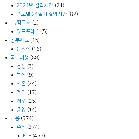
2024년 절입시간
(24)
연도별 24절기 절입시간
(82)
IT/컴퓨터
(2)
워드프레스
(5)
공부자료
(15)
논리학
(15)
국내여행
(88)
경상
(3)
부산
(9)
서울
(24)
전라
(17)
제주
(25)
충청
(14)
금융
(374)
주식
(374)
ETF
(455)