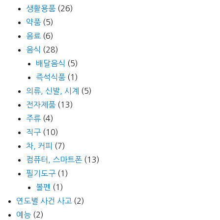
생활용품
(26)
약품
(5)
음료
(6)
음식
(28)
배달음식
(5)
즉석식품
(1)
의류, 신발, 시계
(5)
전자제품
(13)
주류
(4)
직구
(10)
차, 커피
(7)
컴퓨터, 스마트폰
(13)
필기도구
(1)
볼펜
(1)
연도별 사건 사고
(2)
예능
(2)