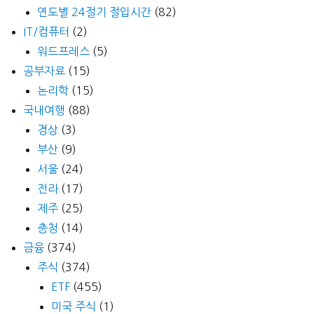
연도별 24절기 절입시간
(82)
IT/컴퓨터
(2)
워드프레스
(5)
공부자료
(15)
논리학
(15)
국내여행
(88)
경상
(3)
부산
(9)
서울
(24)
전라
(17)
제주
(25)
충청
(14)
금융
(374)
주식
(374)
ETF
(455)
미국 주식
(1)