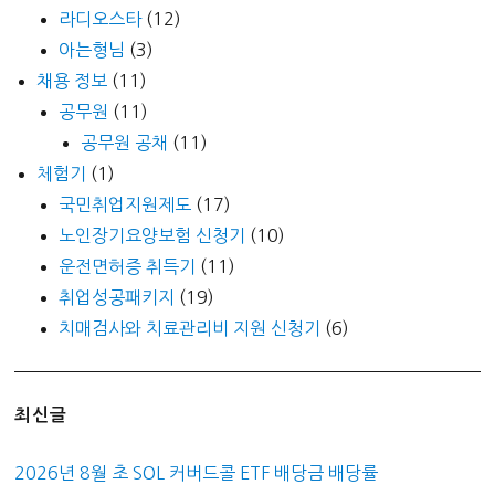
라디오스타
(12)
아는형님
(3)
채용 정보
(11)
공무원
(11)
공무원 공채
(11)
체험기
(1)
국민취업지원제도
(17)
노인장기요양보험 신청기
(10)
운전면허증 취득기
(11)
취업성공패키지
(19)
치매검사와 치료관리비 지원 신청기
(6)
최신글
2026년 8월 초 SOL 커버드콜 ETF 배당금 배당률