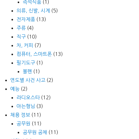
즉석식품
(1)
의류, 신발, 시계
(5)
전자제품
(13)
주류
(4)
직구
(10)
차, 커피
(7)
컴퓨터, 스마트폰
(13)
필기도구
(1)
볼펜
(1)
연도별 사건 사고
(2)
예능
(2)
라디오스타
(12)
아는형님
(3)
채용 정보
(11)
공무원
(11)
공무원 공채
(11)