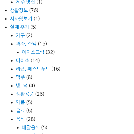
제주 맛집
(1)
생활정보
(76)
시사엿보기
(1)
실제 후기
(5)
가구
(2)
과자, 스낵
(15)
아이스크림
(32)
다이소
(14)
라면, 패스트푸드
(16)
맥주
(8)
빵, 떡
(4)
생활용품
(26)
약품
(5)
음료
(6)
음식
(28)
배달음식
(5)