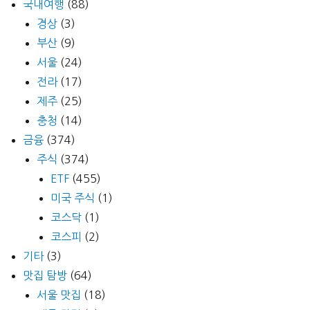
국내여행
(88)
경상
(3)
부산
(9)
서울
(24)
전라
(17)
제주
(25)
충청
(14)
금융
(374)
주식
(374)
ETF
(455)
미국 주식
(1)
코스닥
(1)
코스피
(2)
기타
(3)
맛집 탐방
(64)
서울 맛집
(18)