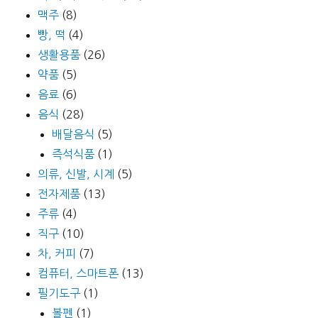
맥주
(8)
빵, 떡
(4)
생활용품
(26)
약품
(5)
음료
(6)
음식
(28)
배달음식
(5)
즉석식품
(1)
의류, 신발, 시계
(5)
전자제품
(13)
주류
(4)
직구
(10)
차, 커피
(7)
컴퓨터, 스마트폰
(13)
필기도구
(1)
볼펜
(1)