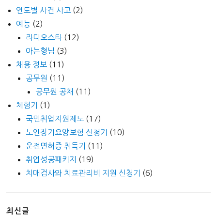
연도별 사건 사고
(2)
예능
(2)
라디오스타
(12)
아는형님
(3)
채용 정보
(11)
공무원
(11)
공무원 공채
(11)
체험기
(1)
국민취업지원제도
(17)
노인장기요양보험 신청기
(10)
운전면허증 취득기
(11)
취업성공패키지
(19)
치매검사와 치료관리비 지원 신청기
(6)
최신글