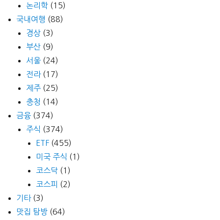
논리학
(15)
국내여행
(88)
경상
(3)
부산
(9)
서울
(24)
전라
(17)
제주
(25)
충청
(14)
금융
(374)
주식
(374)
ETF
(455)
미국 주식
(1)
코스닥
(1)
코스피
(2)
기타
(3)
맛집 탐방
(64)