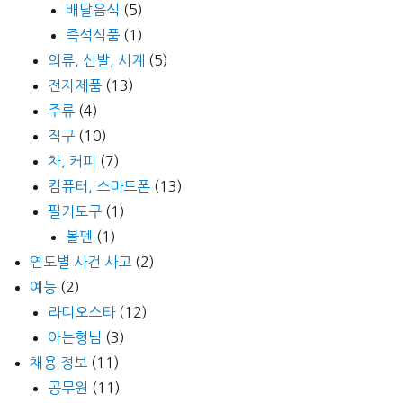
배달음식
(5)
즉석식품
(1)
의류, 신발, 시계
(5)
전자제품
(13)
주류
(4)
직구
(10)
차, 커피
(7)
컴퓨터, 스마트폰
(13)
필기도구
(1)
볼펜
(1)
연도별 사건 사고
(2)
예능
(2)
라디오스타
(12)
아는형님
(3)
채용 정보
(11)
공무원
(11)