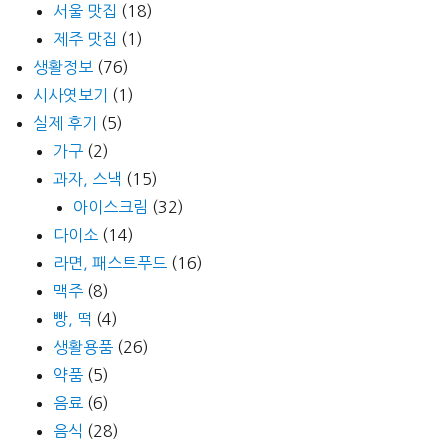
서울 맛집
(18)
제주 맛집
(1)
생활정보
(76)
시사엿보기
(1)
실제 후기
(5)
가구
(2)
과자, 스낵
(15)
아이스크림
(32)
다이소
(14)
라면, 패스트푸드
(16)
맥주
(8)
빵, 떡
(4)
생활용품
(26)
약품
(5)
음료
(6)
음식
(28)