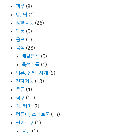
맥주
(8)
빵, 떡
(4)
생활용품
(26)
약품
(5)
음료
(6)
음식
(28)
배달음식
(5)
즉석식품
(1)
의류, 신발, 시계
(5)
전자제품
(13)
주류
(4)
직구
(10)
차, 커피
(7)
컴퓨터, 스마트폰
(13)
필기도구
(1)
볼펜
(1)