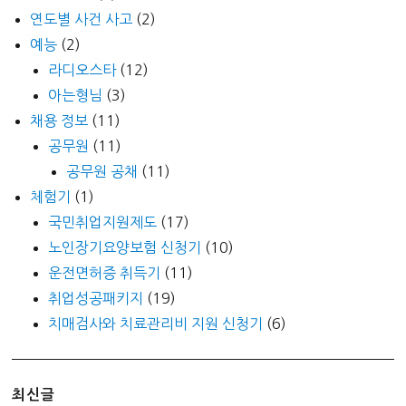
연도별 사건 사고
(2)
예능
(2)
라디오스타
(12)
아는형님
(3)
채용 정보
(11)
공무원
(11)
공무원 공채
(11)
체험기
(1)
국민취업지원제도
(17)
노인장기요양보험 신청기
(10)
운전면허증 취득기
(11)
취업성공패키지
(19)
치매검사와 치료관리비 지원 신청기
(6)
최신글