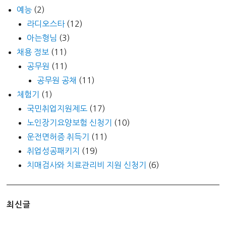
예능
(2)
라디오스타
(12)
아는형님
(3)
채용 정보
(11)
공무원
(11)
공무원 공채
(11)
체험기
(1)
국민취업지원제도
(17)
노인장기요양보험 신청기
(10)
운전면허증 취득기
(11)
취업성공패키지
(19)
치매검사와 치료관리비 지원 신청기
(6)
최신글