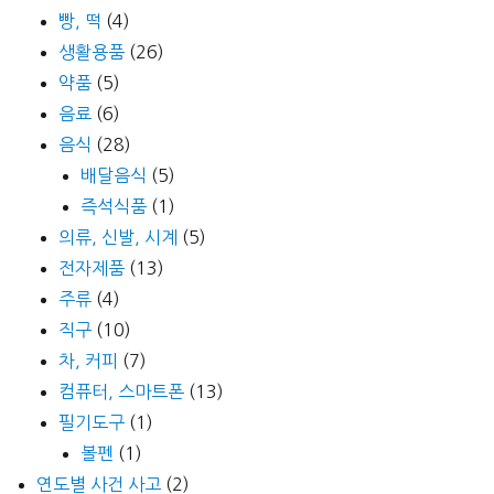
빵, 떡
(4)
생활용품
(26)
약품
(5)
음료
(6)
음식
(28)
배달음식
(5)
즉석식품
(1)
의류, 신발, 시계
(5)
전자제품
(13)
주류
(4)
직구
(10)
차, 커피
(7)
컴퓨터, 스마트폰
(13)
필기도구
(1)
볼펜
(1)
연도별 사건 사고
(2)