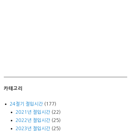
明
洞
イ
ェ
ジ
粉
食
睿
智
食
堂
카테고리
24절기 절입시간
(177)
2021년 절입시간
(22)
2022년 절입시간
(25)
2023년 절입시간
(25)