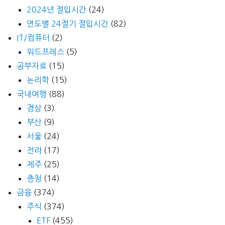
2024년 절입시간
(24)
연도별 24절기 절입시간
(82)
IT/컴퓨터
(2)
워드프레스
(5)
공부자료
(15)
논리학
(15)
국내여행
(88)
경상
(3)
부산
(9)
서울
(24)
전라
(17)
제주
(25)
충청
(14)
금융
(374)
주식
(374)
ETF
(455)