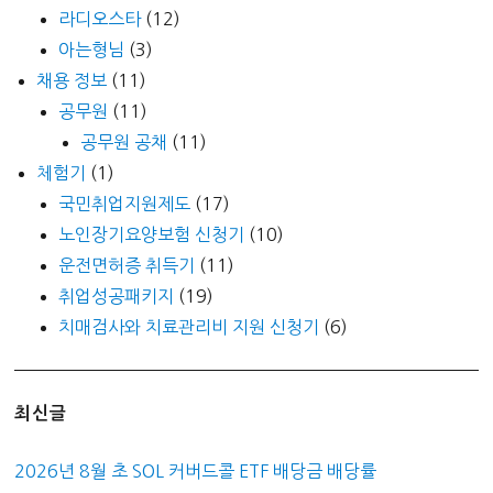
라디오스타
(12)
아는형님
(3)
채용 정보
(11)
공무원
(11)
공무원 공채
(11)
체험기
(1)
국민취업지원제도
(17)
노인장기요양보험 신청기
(10)
운전면허증 취득기
(11)
취업성공패키지
(19)
치매검사와 치료관리비 지원 신청기
(6)
최신글
2026년 8월 초 SOL 커버드콜 ETF 배당금 배당률