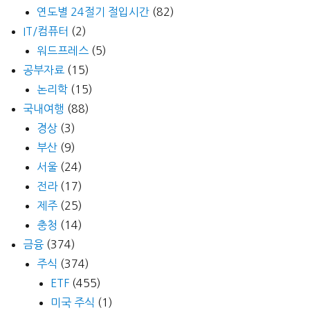
연도별 24절기 절입시간
(82)
IT/컴퓨터
(2)
워드프레스
(5)
공부자료
(15)
논리학
(15)
국내여행
(88)
경상
(3)
부산
(9)
서울
(24)
전라
(17)
제주
(25)
충청
(14)
금융
(374)
주식
(374)
ETF
(455)
미국 주식
(1)