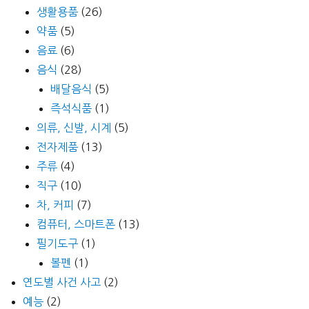
생활용품
(26)
약품
(5)
음료
(6)
음식
(28)
배달음식
(5)
즉석식품
(1)
의류, 신발, 시계
(5)
전자제품
(13)
주류
(4)
직구
(10)
차, 커피
(7)
컴퓨터, 스마트폰
(13)
필기도구
(1)
볼펜
(1)
연도별 사건 사고
(2)
예능
(2)